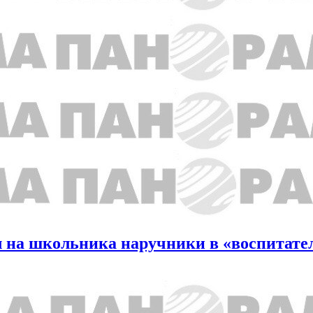
л на школьника наручники в «воспитате