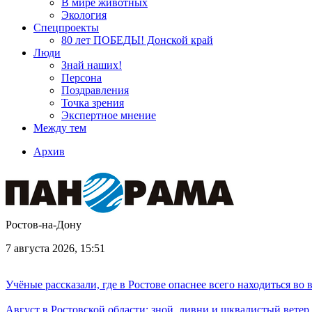
В мире животных
Экология
Спецпроекты
80 лет ПОБЕДЫ! Донской край
Люди
Знай наших!
Персона
Поздравления
Точка зрения
Экспертное мнение
Между тем
Архив
Ростов-на-Дону
7 августа 2026, 15:51
Учёные рассказали, где в Ростове опаснее всего находиться во
Август в Ростовской области: зной, ливни и шквалистый ветер