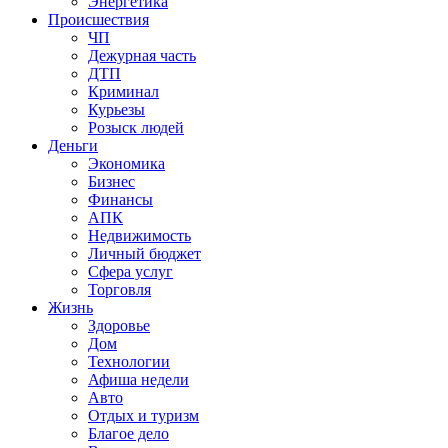
Энергетика
Происшествия
ЧП
Дежурная часть
ДТП
Криминал
Курьезы
Розыск людей
Деньги
Экономика
Бизнес
Финансы
АПК
Недвижимость
Личный бюджет
Сфера услуг
Торговля
Жизнь
Здоровье
Дом
Технологии
Афиша недели
Авто
Отдых и туризм
Благое дело