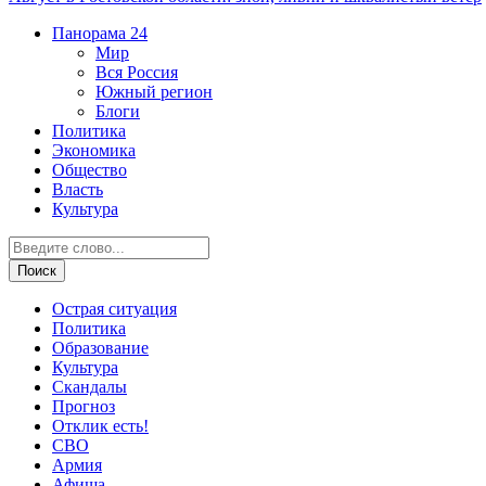
Панорама
24
Мир
Вся Россия
Южный регион
Блоги
Политика
Экономика
Общество
Власть
Культура
Острая ситуация
Политика
Образование
Культура
Скандалы
Прогноз
Отклик есть!
СВО
Армия
Афиша