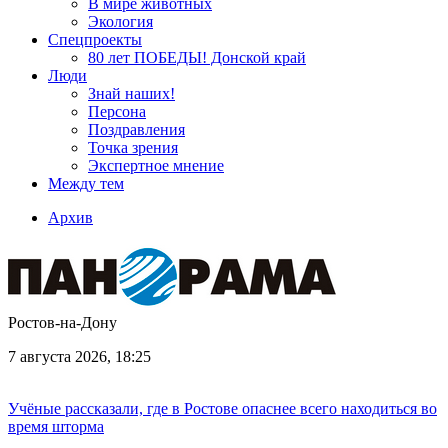
В мире животных
Экология
Спецпроекты
80 лет ПОБЕДЫ! Донской край
Люди
Знай наших!
Персона
Поздравления
Точка зрения
Экспертное мнение
Между тем
Архив
Ростов-на-Дону
7 августа 2026, 18:25
Учёные рассказали, где в Ростове опаснее всего находиться во
время шторма