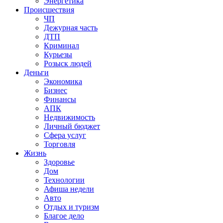
Энергетика
Происшествия
ЧП
Дежурная часть
ДТП
Криминал
Курьезы
Розыск людей
Деньги
Экономика
Бизнес
Финансы
АПК
Недвижимость
Личный бюджет
Сфера услуг
Торговля
Жизнь
Здоровье
Дом
Технологии
Афиша недели
Авто
Отдых и туризм
Благое дело