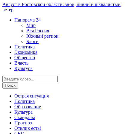
Август в Ростовской области: зной, ливни и шквалистый
ветер
Панорама
24
Мир
Вся Россия
Южный регион
Блоги
Политика
Экономика
Общество
Власть
Культура
Острая ситуация
Политика
Образование
Культура
Скандалы
Прогноз
Отклик есть!
СВО