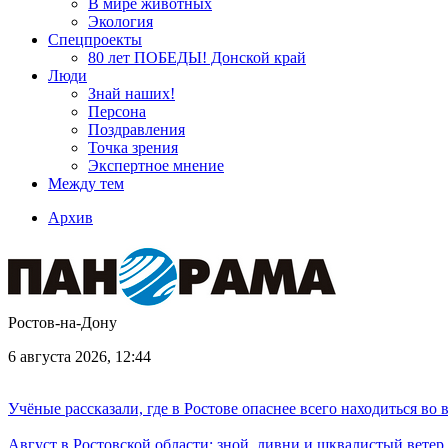
В мире животных
Экология
Спецпроекты
80 лет ПОБЕДЫ! Донской край
Люди
Знай наших!
Персона
Поздравления
Точка зрения
Экспертное мнение
Между тем
Архив
Ростов-на-Дону
6 августа 2026, 12:44
Учёные рассказали, где в Ростове опаснее всего находиться во
Август в Ростовской области: зной, ливни и шквалистый ветер