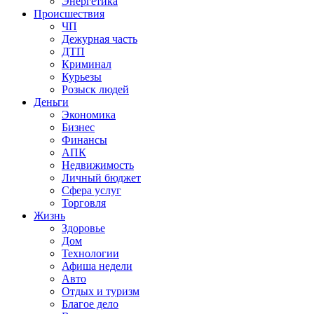
Энергетика
Происшествия
ЧП
Дежурная часть
ДТП
Криминал
Курьезы
Розыск людей
Деньги
Экономика
Бизнес
Финансы
АПК
Недвижимость
Личный бюджет
Сфера услуг
Торговля
Жизнь
Здоровье
Дом
Технологии
Афиша недели
Авто
Отдых и туризм
Благое дело