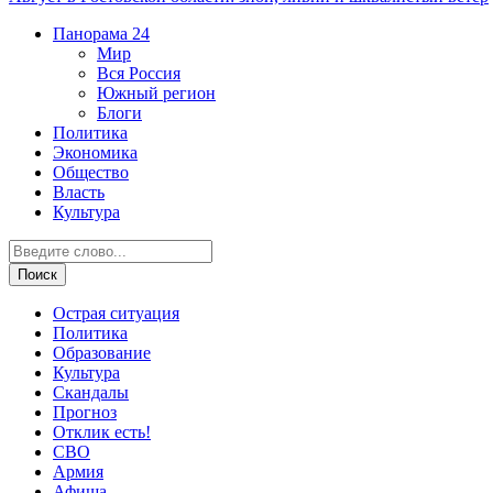
Панорама
24
Мир
Вся Россия
Южный регион
Блоги
Политика
Экономика
Общество
Власть
Культура
Острая ситуация
Политика
Образование
Культура
Скандалы
Прогноз
Отклик есть!
СВО
Армия
Афиша