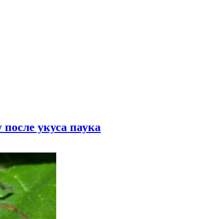
 после укуса паука