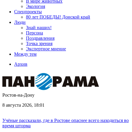
В мире животных
Экология
Спецпроекты
80 лет ПОБЕДЫ! Донской край
Люди
Знай наших!
Персона
Поздравления
Точка зрения
Экспертное мнение
Между тем
Архив
Ростов-на-Дону
8 августа 2026, 18:01
Учёные рассказали, где в Ростове опаснее всего находиться во
время шторма