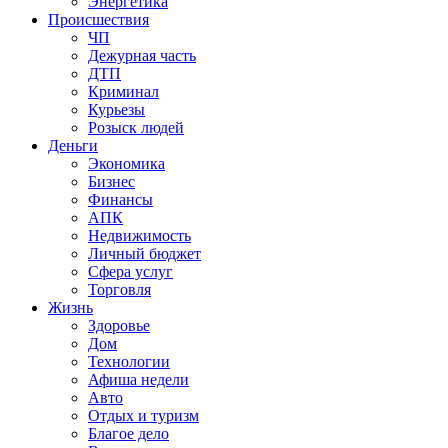
Энергетика
Происшествия
ЧП
Дежурная часть
ДТП
Криминал
Курьезы
Розыск людей
Деньги
Экономика
Бизнес
Финансы
АПК
Недвижимость
Личный бюджет
Сфера услуг
Торговля
Жизнь
Здоровье
Дом
Технологии
Афиша недели
Авто
Отдых и туризм
Благое дело