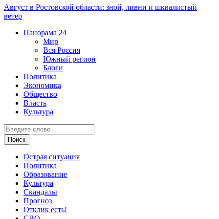
Август в Ростовской области: зной, ливни и шквалистый
ветер
Панорама
24
Мир
Вся Россия
Южный регион
Блоги
Политика
Экономика
Общество
Власть
Культура
Острая ситуация
Политика
Образование
Культура
Скандалы
Прогноз
Отклик есть!
СВО