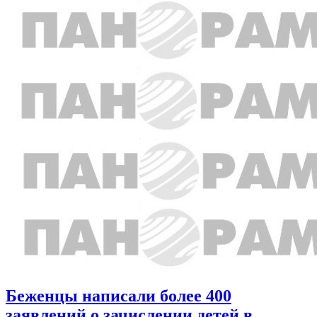
Беженцы написали более 400
заявлений о зачислении детей в