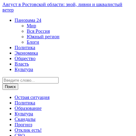
Август в Ростовской области: зной, ливни и шквалистый
ветер
Панорама
24
Мир
Вся Россия
Южный регион
Блоги
Политика
Экономика
Общество
Власть
Культура
Острая ситуация
Политика
Образование
Культура
Скандалы
Прогноз
Отклик есть!
СВО