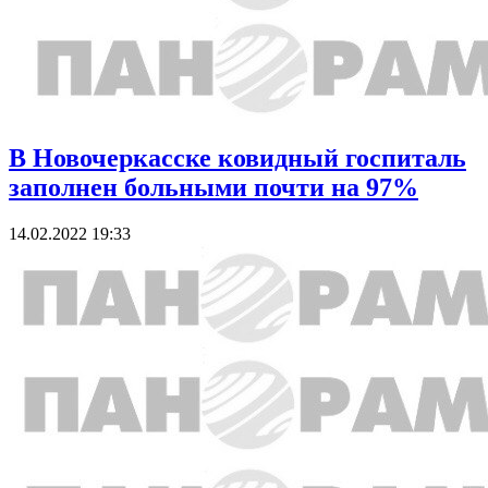
В Новочеркасске ковидный госпиталь
заполнен больными почти на 97%
14.02.2022 19:33