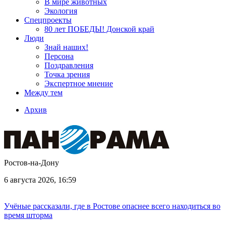
В мире животных
Экология
Спецпроекты
80 лет ПОБЕДЫ! Донской край
Люди
Знай наших!
Персона
Поздравления
Точка зрения
Экспертное мнение
Между тем
Архив
Ростов-на-Дону
6 августа 2026, 16:59
Учёные рассказали, где в Ростове опаснее всего находиться во
время шторма