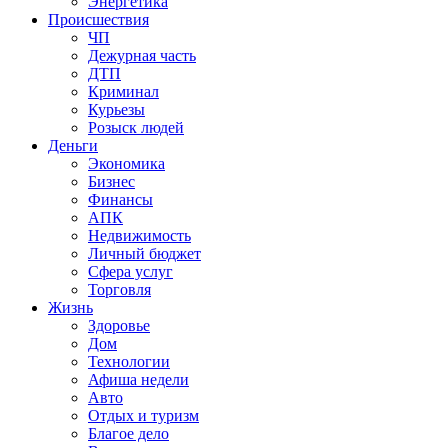
Энергетика
Происшествия
ЧП
Дежурная часть
ДТП
Криминал
Курьезы
Розыск людей
Деньги
Экономика
Бизнес
Финансы
АПК
Недвижимость
Личный бюджет
Сфера услуг
Торговля
Жизнь
Здоровье
Дом
Технологии
Афиша недели
Авто
Отдых и туризм
Благое дело