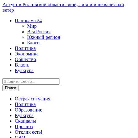
Август в Ростовской области: зной, ливни и шквалистый
ветер
Панорама
24
Мир
Вся Россия
Южный регион
Блоги
Политика
Экономика
Общество
Власть
Культура
Острая ситуация
Политика
Образование
Культура
Скандалы
Прогноз
Отклик есть!
СВО