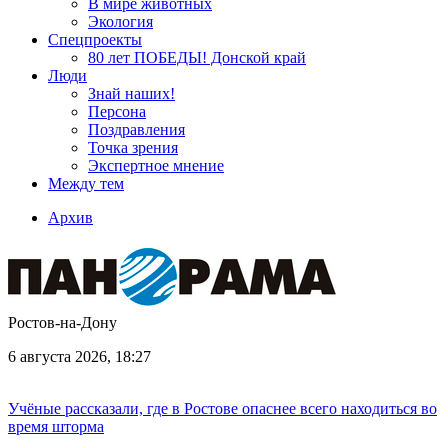
В мире животных
Экология
Спецпроекты
80 лет ПОБЕДЫ! Донской край
Люди
Знай наших!
Персона
Поздравления
Точка зрения
Экспертное мнение
Между тем
Архив
Ростов-на-Дону
6 августа 2026, 18:27
Учёные рассказали, где в Ростове опаснее всего находиться во
время шторма