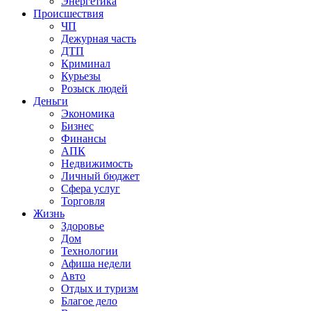
Энергетика
Происшествия
ЧП
Дежурная часть
ДТП
Криминал
Курьезы
Розыск людей
Деньги
Экономика
Бизнес
Финансы
АПК
Недвижимость
Личный бюджет
Сфера услуг
Торговля
Жизнь
Здоровье
Дом
Технологии
Афиша недели
Авто
Отдых и туризм
Благое дело