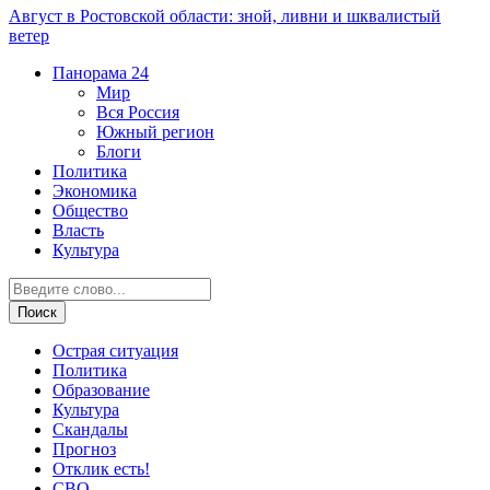
Август в Ростовской области: зной, ливни и шквалистый
ветер
Панорама
24
Мир
Вся Россия
Южный регион
Блоги
Политика
Экономика
Общество
Власть
Культура
Острая ситуация
Политика
Образование
Культура
Скандалы
Прогноз
Отклик есть!
СВО