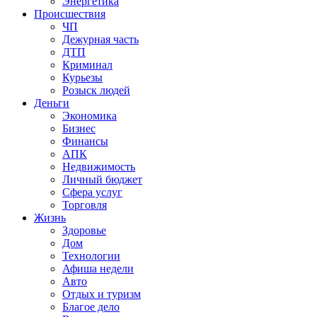
Энергетика
Происшествия
ЧП
Дежурная часть
ДТП
Криминал
Курьезы
Розыск людей
Деньги
Экономика
Бизнес
Финансы
АПК
Недвижимость
Личный бюджет
Сфера услуг
Торговля
Жизнь
Здоровье
Дом
Технологии
Афиша недели
Авто
Отдых и туризм
Благое дело