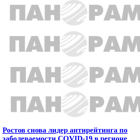
Ростов снова лидер антирейтинга по
заболеваемости COVID-19 в регионе