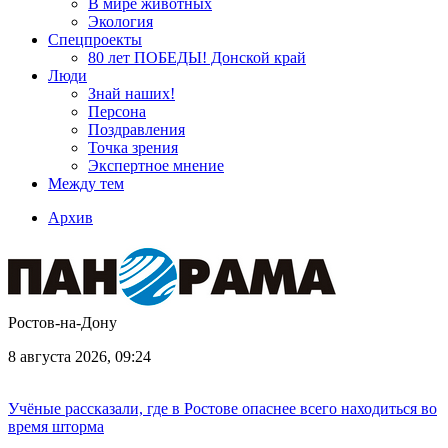
В мире животных
Экология
Спецпроекты
80 лет ПОБЕДЫ! Донской край
Люди
Знай наших!
Персона
Поздравления
Точка зрения
Экспертное мнение
Между тем
Архив
Ростов-на-Дону
8 августа 2026, 09:24
Учёные рассказали, где в Ростове опаснее всего находиться во
время шторма