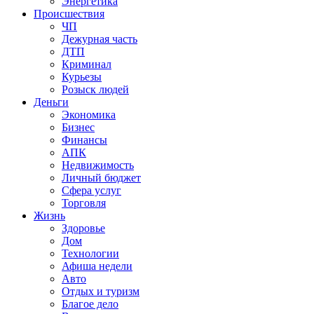
Энергетика
Происшествия
ЧП
Дежурная часть
ДТП
Криминал
Курьезы
Розыск людей
Деньги
Экономика
Бизнес
Финансы
АПК
Недвижимость
Личный бюджет
Сфера услуг
Торговля
Жизнь
Здоровье
Дом
Технологии
Афиша недели
Авто
Отдых и туризм
Благое дело