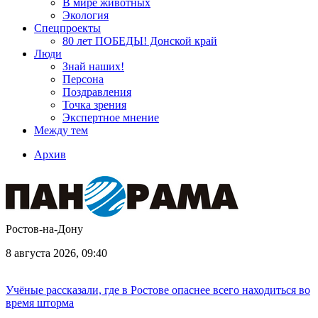
В мире животных
Экология
Спецпроекты
80 лет ПОБЕДЫ! Донской край
Люди
Знай наших!
Персона
Поздравления
Точка зрения
Экспертное мнение
Между тем
Архив
Ростов-на-Дону
8 августа 2026, 09:40
Учёные рассказали, где в Ростове опаснее всего находиться во
время шторма