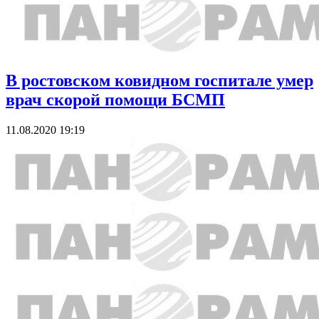
В ростовском ковидном госпитале умер
врач скорой помощи БСМП
11.08.2020 19:19