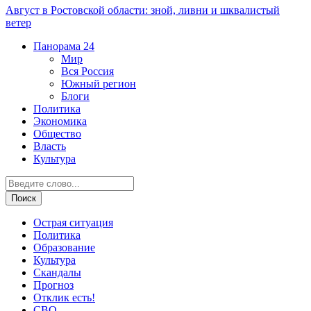
Август в Ростовской области: зной, ливни и шквалистый
ветер
Панорама
24
Мир
Вся Россия
Южный регион
Блоги
Политика
Экономика
Общество
Власть
Культура
Острая ситуация
Политика
Образование
Культура
Скандалы
Прогноз
Отклик есть!
СВО