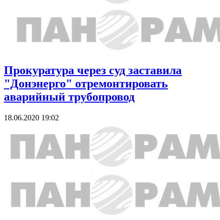
Прокуратура через суд заставила
"Донэнерго" отремонтировать
аварийный трубопровод
18.06.2020 19:02