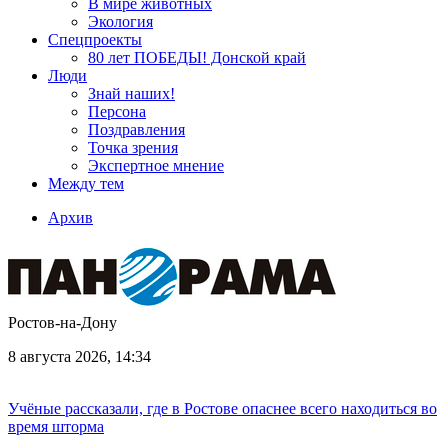
В мире животных
Экология
Спецпроекты
80 лет ПОБЕДЫ! Донской край
Люди
Знай наших!
Персона
Поздравления
Точка зрения
Экспертное мнение
Между тем
Архив
Ростов-на-Дону
8 августа 2026, 14:34
Учёные рассказали, где в Ростове опаснее всего находиться во
время шторма