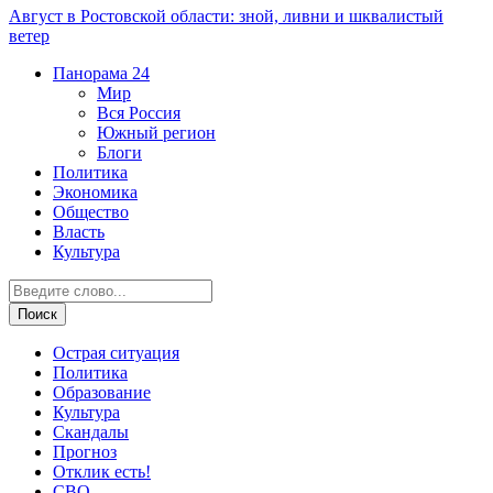
Август в Ростовской области: зной, ливни и шквалистый
ветер
Панорама
24
Мир
Вся Россия
Южный регион
Блоги
Политика
Экономика
Общество
Власть
Культура
Острая ситуация
Политика
Образование
Культура
Скандалы
Прогноз
Отклик есть!
СВО