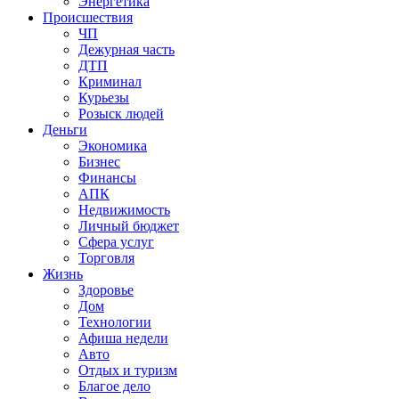
Энергетика
Происшествия
ЧП
Дежурная часть
ДТП
Криминал
Курьезы
Розыск людей
Деньги
Экономика
Бизнес
Финансы
АПК
Недвижимость
Личный бюджет
Сфера услуг
Торговля
Жизнь
Здоровье
Дом
Технологии
Афиша недели
Авто
Отдых и туризм
Благое дело