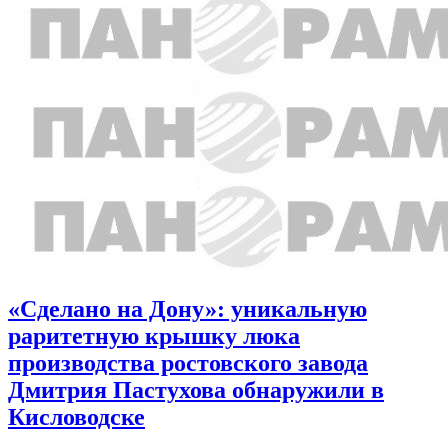
«Сделано на Дону»: уникальную
раритетную крышку люка
производства ростовского завода
Дмитрия Пастухова обнаружили в
Кисловодске