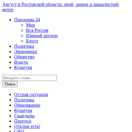
Август в Ростовской области: зной, ливни и шквалистый
ветер
Панорама
24
Мир
Вся Россия
Южный регион
Блоги
Политика
Экономика
Общество
Власть
Культура
Острая ситуация
Политика
Образование
Культура
Скандалы
Прогноз
Отклик есть!
СВО