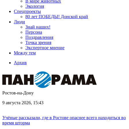
В мире животных
Экология
Спецпроекты
80 лет ПОБЕДЫ! Донской край
Люди
Знай наших!
Персона
Поздравления
Точка зрения
Экспертное мнение
Между тем
Архив
Ростов-на-Дону
9 августа 2026, 15:43
Учёные рассказали, где в Ростове опаснее всего находиться во
время шторма