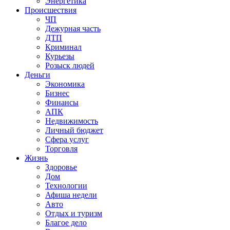
Энергетика
Происшествия
ЧП
Дежурная часть
ДТП
Криминал
Курьезы
Розыск людей
Деньги
Экономика
Бизнес
Финансы
АПК
Недвижимость
Личный бюджет
Сфера услуг
Торговля
Жизнь
Здоровье
Дом
Технологии
Афиша недели
Авто
Отдых и туризм
Благое дело