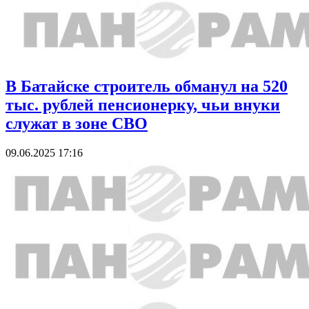
В Батайске строитель обманул на 520
тыс. рублей пенсионерку, чьи внуки
служат в зоне СВО
09.06.2025 17:16