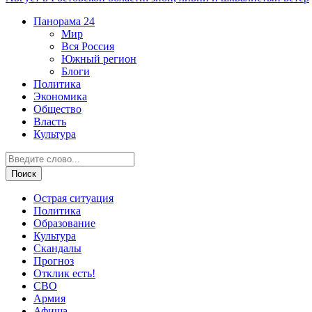
Панорама
24
Мир
Вся Россия
Южный регион
Блоги
Политика
Экономика
Общество
Власть
Культура
Острая ситуация
Политика
Образование
Культура
Скандалы
Прогноз
Отклик есть!
СВО
Армия
Афиша