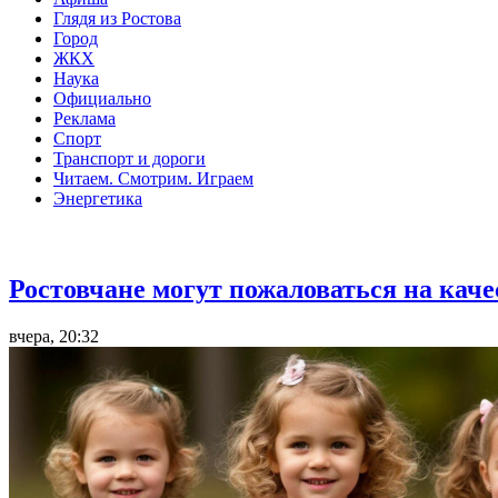
Глядя из Ростова
Город
ЖКХ
Наука
Официально
Реклама
Спорт
Транспорт и дороги
Читаем. Смотрим. Играем
Энергетика
Общество
Ростовчане могут пожаловаться на кач
вчера, 20:32