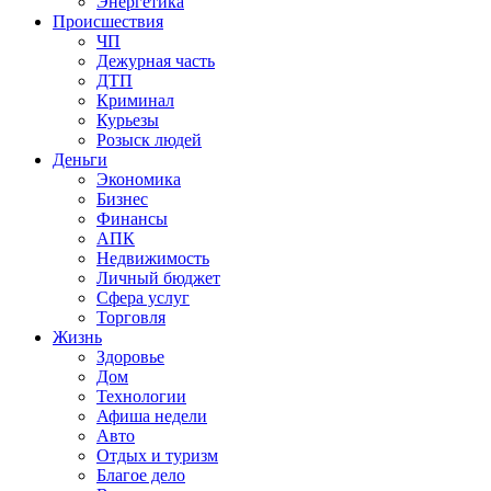
Энергетика
Происшествия
ЧП
Дежурная часть
ДТП
Криминал
Курьезы
Розыск людей
Деньги
Экономика
Бизнес
Финансы
АПК
Недвижимость
Личный бюджет
Сфера услуг
Торговля
Жизнь
Здоровье
Дом
Технологии
Афиша недели
Авто
Отдых и туризм
Благое дело