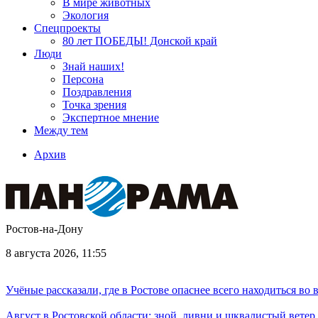
В мире животных
Экология
Спецпроекты
80 лет ПОБЕДЫ! Донской край
Люди
Знай наших!
Персона
Поздравления
Точка зрения
Экспертное мнение
Между тем
Архив
Ростов-на-Дону
8 августа 2026, 11:55
Учёные рассказали, где в Ростове опаснее всего находиться во
Август в Ростовской области: зной, ливни и шквалистый ветер