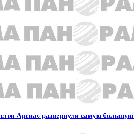
Ростов Арена» развернули самую большу