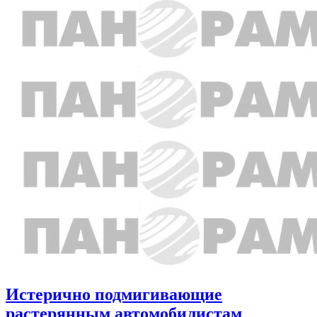
Истерично подмигивающие
растерянным автомобилистам