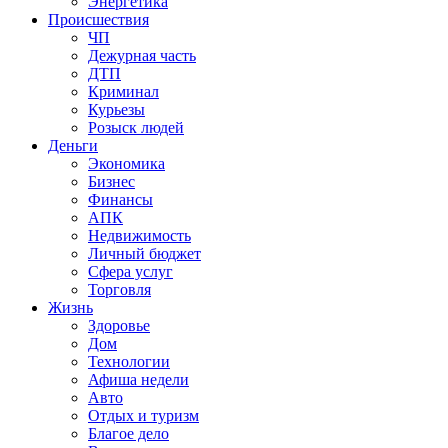
Энергетика
Происшествия
ЧП
Дежурная часть
ДТП
Криминал
Курьезы
Розыск людей
Деньги
Экономика
Бизнес
Финансы
АПК
Недвижимость
Личный бюджет
Сфера услуг
Торговля
Жизнь
Здоровье
Дом
Технологии
Афиша недели
Авто
Отдых и туризм
Благое дело