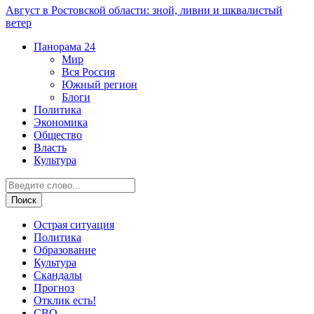
Август в Ростовской области: зной, ливни и шквалистый
ветер
Панорама
24
Мир
Вся Россия
Южный регион
Блоги
Политика
Экономика
Общество
Власть
Культура
Острая ситуация
Политика
Образование
Культура
Скандалы
Прогноз
Отклик есть!
СВО