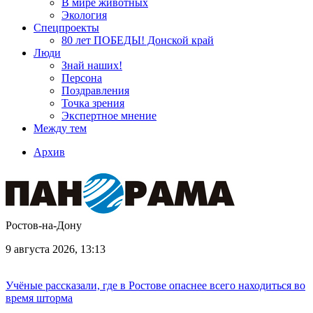
В мире животных
Экология
Спецпроекты
80 лет ПОБЕДЫ! Донской край
Люди
Знай наших!
Персона
Поздравления
Точка зрения
Экспертное мнение
Между тем
Архив
Ростов-на-Дону
9 августа 2026, 13:13
Учёные рассказали, где в Ростове опаснее всего находиться во
время шторма