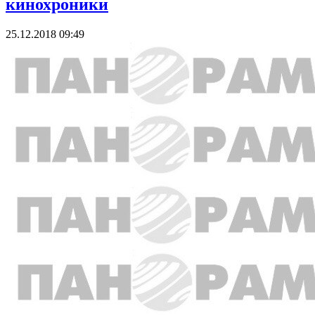
кинохроники
25.12.2018 09:49