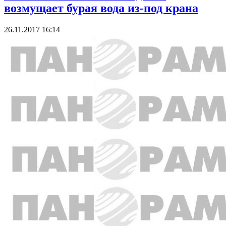
возмущает бурая вода из-под крана
26.11.2017 16:14