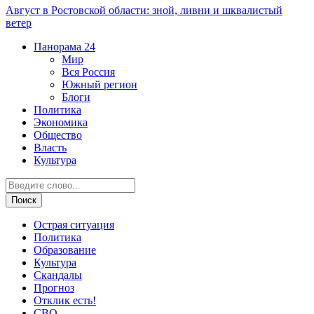
Август в Ростовской области: зной, ливни и шквалистый
ветер
Панорама
24
Мир
Вся Россия
Южный регион
Блоги
Политика
Экономика
Общество
Власть
Культура
Острая ситуация
Политика
Образование
Культура
Скандалы
Прогноз
Отклик есть!
СВО