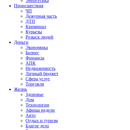
Энергетика
Происшествия
ЧП
Дежурная часть
ДТП
Криминал
Курьезы
Розыск людей
Деньги
Экономика
Бизнес
Финансы
АПК
Недвижимость
Личный бюджет
Сфера услуг
Торговля
Жизнь
Здоровье
Дом
Технологии
Афиша недели
Авто
Отдых и туризм
Благое дело