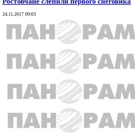
Ростовчане слепили первого снеговика
24.11.2017 09:03