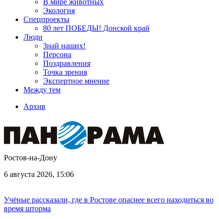
В мире животных
Экология
Спецпроекты
80 лет ПОБЕДЫ! Донской край
Люди
Знай наших!
Персона
Поздравления
Точка зрения
Экспертное мнение
Между тем
Архив
Ростов-на-Дону
6 августа 2026, 15:06
Учёные рассказали, где в Ростове опаснее всего находиться во
время шторма