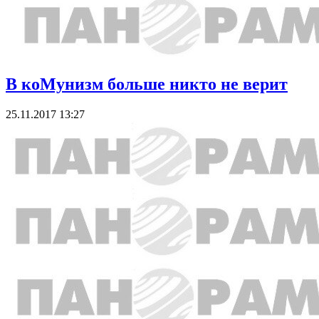
В коМунизм больше никто не верит
25.11.2017 13:27