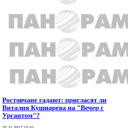
Ростовчане гадают: пригласят ли
Виталия Кушнарева на "Вечер с
Ургантом"?
25.11.2017 15:41