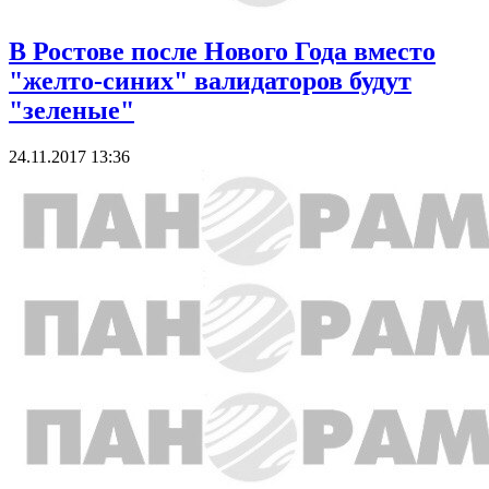
В Ростове после Нового Года вместо
"желто-синих" валидаторов будут
"зеленые"
24.11.2017 13:36