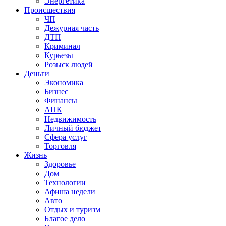
Энергетика
Происшествия
ЧП
Дежурная часть
ДТП
Криминал
Курьезы
Розыск людей
Деньги
Экономика
Бизнес
Финансы
АПК
Недвижимость
Личный бюджет
Сфера услуг
Торговля
Жизнь
Здоровье
Дом
Технологии
Афиша недели
Авто
Отдых и туризм
Благое дело