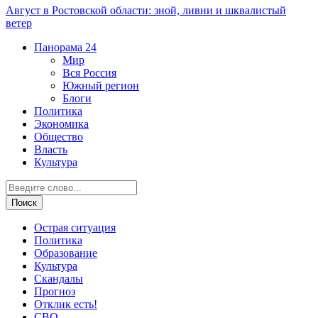
Август в Ростовской области: зной, ливни и шквалистый
ветер
Панорама
24
Мир
Вся Россия
Южный регион
Блоги
Политика
Экономика
Общество
Власть
Культура
Острая ситуация
Политика
Образование
Культура
Скандалы
Прогноз
Отклик есть!
СВО