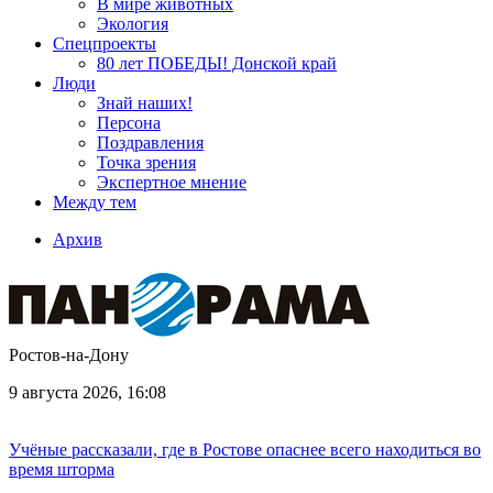
В мире животных
Экология
Спецпроекты
80 лет ПОБЕДЫ! Донской край
Люди
Знай наших!
Персона
Поздравления
Точка зрения
Экспертное мнение
Между тем
Архив
Ростов-на-Дону
9 августа 2026, 16:08
Учёные рассказали, где в Ростове опаснее всего находиться во
время шторма