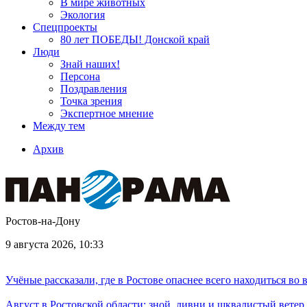
В мире животных
Экология
Спецпроекты
80 лет ПОБЕДЫ! Донской край
Люди
Знай наших!
Персона
Поздравления
Точка зрения
Экспертное мнение
Между тем
Архив
Ростов-на-Дону
9 августа 2026, 10:33
Учёные рассказали, где в Ростове опаснее всего находиться во
Август в Ростовской области: зной, ливни и шквалистый ветер