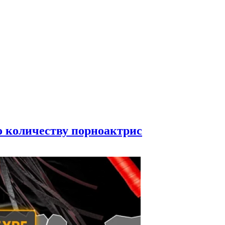
по количеству порноактрис