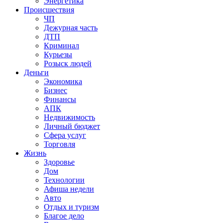
Энергетика
Происшествия
ЧП
Дежурная часть
ДТП
Криминал
Курьезы
Розыск людей
Деньги
Экономика
Бизнес
Финансы
АПК
Недвижимость
Личный бюджет
Сфера услуг
Торговля
Жизнь
Здоровье
Дом
Технологии
Афиша недели
Авто
Отдых и туризм
Благое дело