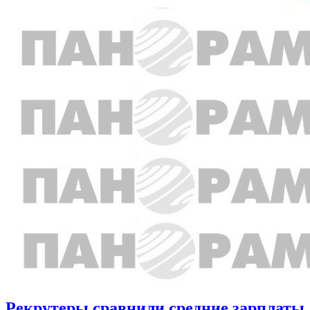
Рекрутеры сравнили средние зарплаты