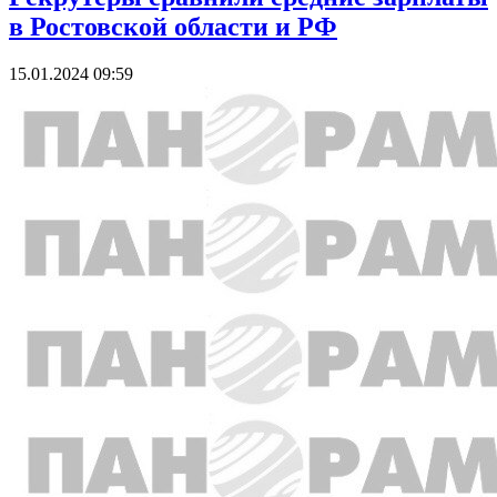
в Ростовской области и РФ
15.01.2024 09:59