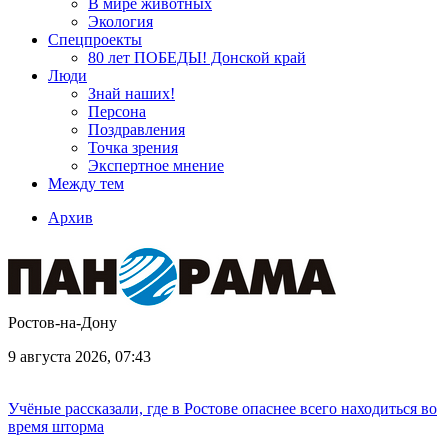
В мире животных
Экология
Спецпроекты
80 лет ПОБЕДЫ! Донской край
Люди
Знай наших!
Персона
Поздравления
Точка зрения
Экспертное мнение
Между тем
Архив
Ростов-на-Дону
9 августа 2026, 07:43
Учёные рассказали, где в Ростове опаснее всего находиться во
время шторма