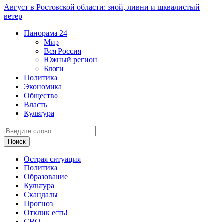
Август в Ростовской области: зной, ливни и шквалистый
ветер
Панорама
24
Мир
Вся Россия
Южный регион
Блоги
Политика
Экономика
Общество
Власть
Культура
Острая ситуация
Политика
Образование
Культура
Скандалы
Прогноз
Отклик есть!
СВО