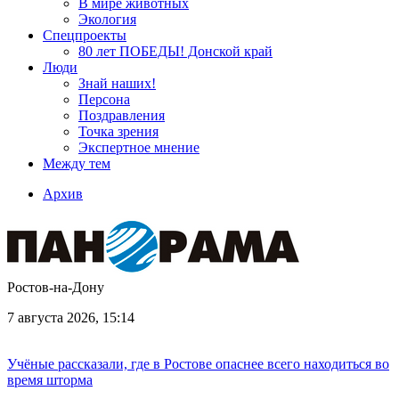
В мире животных
Экология
Спецпроекты
80 лет ПОБЕДЫ! Донской край
Люди
Знай наших!
Персона
Поздравления
Точка зрения
Экспертное мнение
Между тем
Архив
Ростов-на-Дону
7 августа 2026, 15:14
Учёные рассказали, где в Ростове опаснее всего находиться во
время шторма