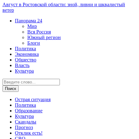
Август в Ростовской области: зной, ливни и шквалистый
ветер
Панорама
24
Мир
Вся Россия
Южный регион
Блоги
Политика
Экономика
Общество
Власть
Культура
Острая ситуация
Политика
Образование
Культура
Скандалы
Прогноз
Отклик есть!
СВО