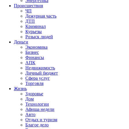
Энергетика
Происшествия
ЧП
Дежурная часть
ДТП
Криминал
Курьезы
Розыск людей
Деньги
Экономика
Бизнес
Финансы
АПК
Недвижимость
Личный бюджет
Сфера услуг
Торговля
Жизнь
Здоровье
Дом
Технологии
Афиша недели
Авто
Отдых и туризм
Благое дело