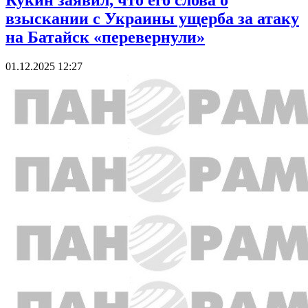
Кукин заявил, что его слова о
взыскании с Украины ущерба за атаку
на Батайск «перевернули»
01.12.2025 12:27