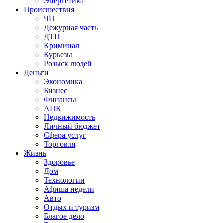
Энергетика
Происшествия
ЧП
Дежурная часть
ДТП
Криминал
Курьезы
Розыск людей
Деньги
Экономика
Бизнес
Финансы
АПК
Недвижимость
Личный бюджет
Сфера услуг
Торговля
Жизнь
Здоровье
Дом
Технологии
Афиша недели
Авто
Отдых и туризм
Благое дело