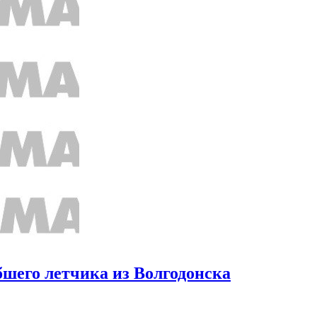
бшего летчика из Волгодонска