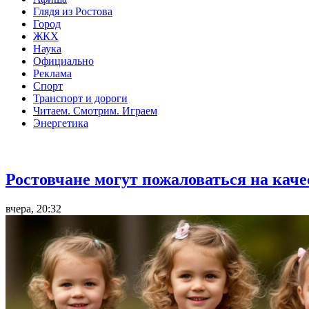
Глядя из Ростова
Город
ЖКХ
Наука
Официально
Реклама
Спорт
Транспорт и дороги
Читаем. Смотрим. Играем
Энергетика
Общество
Ростовчане могут пожаловаться на кач
вчера, 20:32