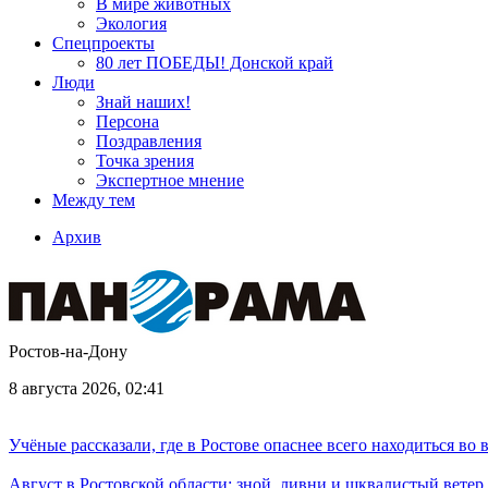
В мире животных
Экология
Спецпроекты
80 лет ПОБЕДЫ! Донской край
Люди
Знай наших!
Персона
Поздравления
Точка зрения
Экспертное мнение
Между тем
Архив
Ростов-на-Дону
8 августа 2026, 02:41
Учёные рассказали, где в Ростове опаснее всего находиться во
Август в Ростовской области: зной, ливни и шквалистый ветер