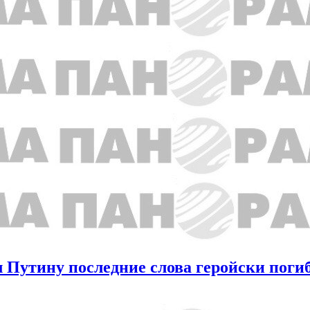
 Путину последние слова геройски поги