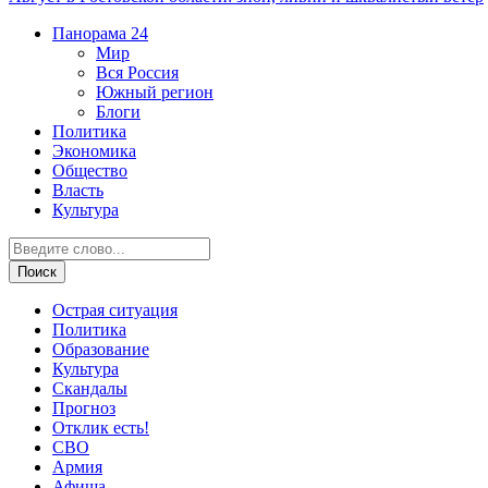
Панорама
24
Мир
Вся Россия
Южный регион
Блоги
Политика
Экономика
Общество
Власть
Культура
Острая ситуация
Политика
Образование
Культура
Скандалы
Прогноз
Отклик есть!
СВО
Армия
Афиша