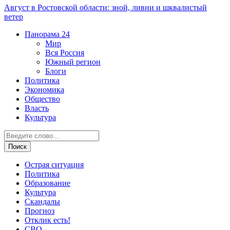
Август в Ростовской области: зной, ливни и шквалистый
ветер
Панорама
24
Мир
Вся Россия
Южный регион
Блоги
Политика
Экономика
Общество
Власть
Культура
Острая ситуация
Политика
Образование
Культура
Скандалы
Прогноз
Отклик есть!
СВО