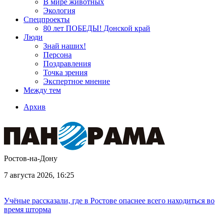
В мире животных
Экология
Спецпроекты
80 лет ПОБЕДЫ! Донской край
Люди
Знай наших!
Персона
Поздравления
Точка зрения
Экспертное мнение
Между тем
Архив
Ростов-на-Дону
7 августа 2026, 16:25
Учёные рассказали, где в Ростове опаснее всего находиться во
время шторма