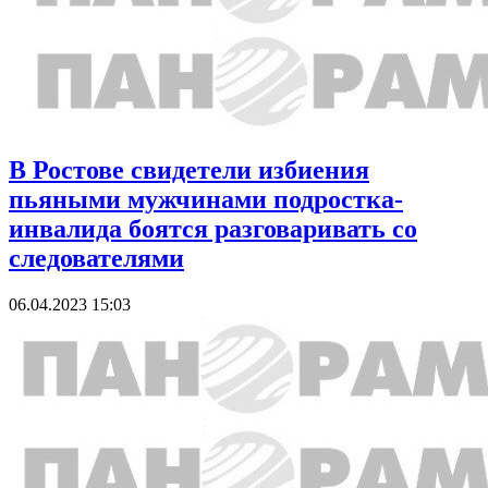
В Ростове свидетели избиения
пьяными мужчинами подростка-
инвалида боятся разговаривать со
следователями
06.04.2023 15:03