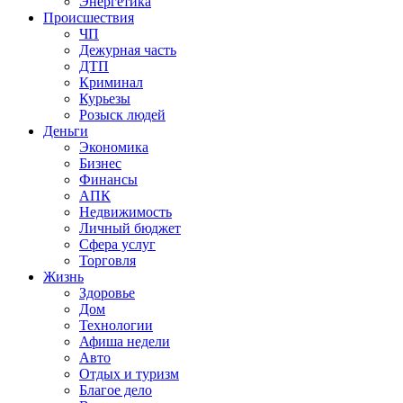
Энергетика
Происшествия
ЧП
Дежурная часть
ДТП
Криминал
Курьезы
Розыск людей
Деньги
Экономика
Бизнес
Финансы
АПК
Недвижимость
Личный бюджет
Сфера услуг
Торговля
Жизнь
Здоровье
Дом
Технологии
Афиша недели
Авто
Отдых и туризм
Благое дело