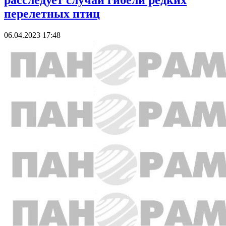
расследует случаи гибели редких
перелетных птиц
06.04.2023 17:48