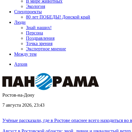
В мире животных
Экология
Спецпроекты
80 лет ПОБЕДЫ! Донской край
Люди
Знай наших!
Персона
Поздравления
Точка зрения
Экспертное мнение
Между тем
Архив
Ростов-на-Дону
7 августа 2026, 23:43
Учёные рассказали, где в Ростове опаснее всего находиться во
Август в Ростовской области: зной, ливни и шквалистый ветер