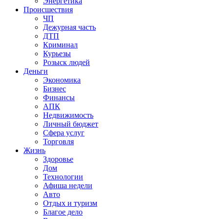
Энергетика
Происшествия
ЧП
Дежурная часть
ДТП
Криминал
Курьезы
Розыск людей
Деньги
Экономика
Бизнес
Финансы
АПК
Недвижимость
Личный бюджет
Сфера услуг
Торговля
Жизнь
Здоровье
Дом
Технологии
Афиша недели
Авто
Отдых и туризм
Благое дело