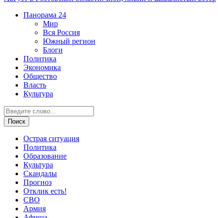
Панорама
24
Мир
Вся Россия
Южный регион
Блоги
Политика
Экономика
Общество
Власть
Культура
Острая ситуация
Политика
Образование
Культура
Скандалы
Прогноз
Отклик есть!
СВО
Армия
Афиша