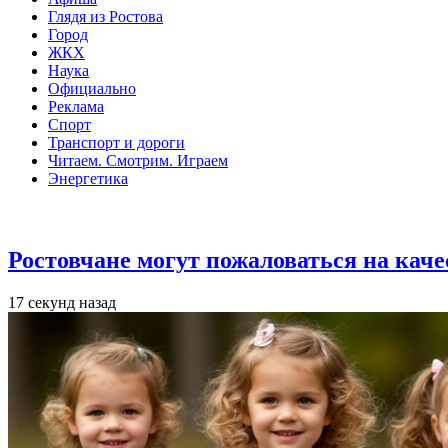
Глядя из Ростова
Город
ЖКХ
Наука
Официально
Реклама
Спорт
Транспорт и дороги
Читаем. Смотрим. Играем
Энергетика
Общество
Ростовчане могут пожаловаться на кач
17 секунд назад