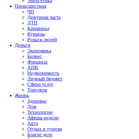
Энергетика
Происшествия
ЧП
Дежурная часть
ДТП
Криминал
Курьезы
Розыск людей
Деньги
Экономика
Бизнес
Финансы
АПК
Недвижимость
Личный бюджет
Сфера услуг
Торговля
Жизнь
Здоровье
Дом
Технологии
Афиша недели
Авто
Отдых и туризм
Благое дело