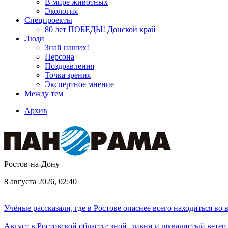
В мире животных
Экология
Спецпроекты
80 лет ПОБЕДЫ! Донской край
Люди
Знай наших!
Персона
Поздравления
Точка зрения
Экспертное мнение
Между тем
Архив
Ростов-на-Дону
8 августа 2026, 02:40
Учёные рассказали, где в Ростове опаснее всего находиться во
Август в Ростовской области: зной, ливни и шквалистый ветер