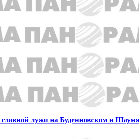
 главной лужи на Буденновском и Шаум