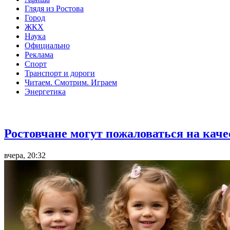
Глядя из Ростова
Город
ЖКХ
Наука
Официально
Реклама
Спорт
Транспорт и дороги
Читаем. Смотрим. Играем
Энергетика
Общество
Ростовчане могут пожаловаться на кач
вчера, 20:32