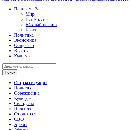
Панорама
24
Мир
Вся Россия
Южный регион
Блоги
Политика
Экономика
Общество
Власть
Культура
Острая ситуация
Политика
Образование
Культура
Скандалы
Прогноз
Отклик есть!
СВО
Армия
Афиша