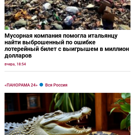
Мусорная компания помогла итальянцу
найти выброшенный по ошибке
лотерейный билет с выигрышем в миллион
долларов
вчера, 18:54
«ПАНОРАМА 24»
Вся Россия