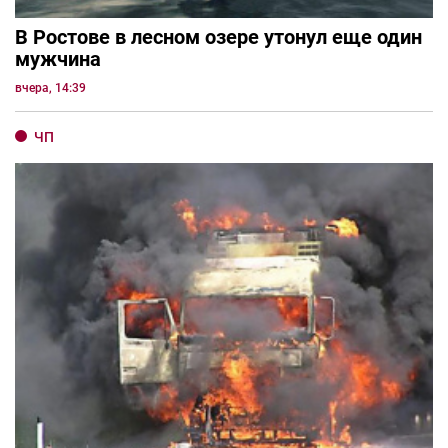
В Ростове в лесном озере утонул еще один
мужчина
вчера, 14:39
ЧП