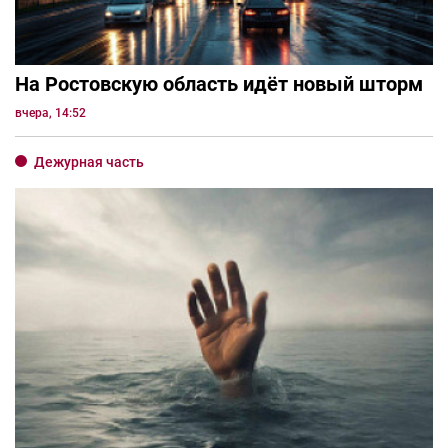
На Ростовскую область идёт новый шторм
вчера, 14:52
Дежурная часть