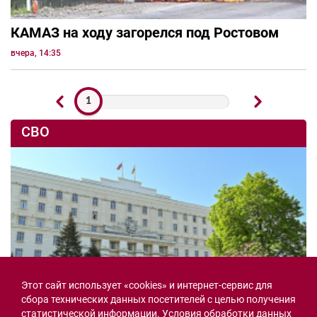
КАМАЗ на ходу загорелся под Ростовом
вчера, 14:35
1
СВО
Этот сайт использует «cookies» и интернет-сервис для
сбора технических данных посетителей с целью получения
статистической информации. Условия обработки данных