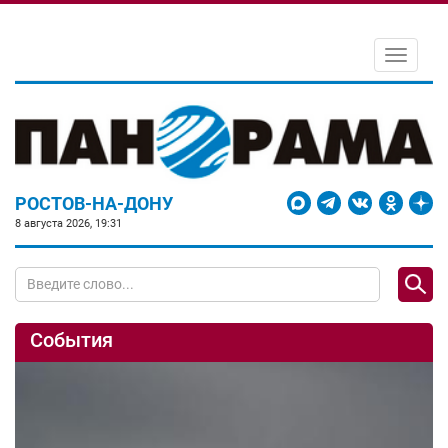
Toggle
navigati
РОСТОВ-НА-ДОНУ
8 августа 2026, 19:31
События