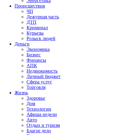
Энергетика
Происшествия
ЧП
Дежурная часть
ДТП
Криминал
Курьезы
Розыск людей
Деньги
Экономика
Бизнес
Финансы
АПК
Недвижимость
Личный бюджет
Сфера услуг
Торговля
Жизнь
Здоровье
Дом
Технологии
Афиша недели
Авто
Отдых и туризм
Благое дело