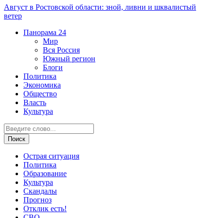
Август в Ростовской области: зной, ливни и шквалистый
ветер
Панорама
24
Мир
Вся Россия
Южный регион
Блоги
Политика
Экономика
Общество
Власть
Культура
Острая ситуация
Политика
Образование
Культура
Скандалы
Прогноз
Отклик есть!
СВО