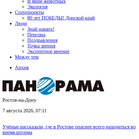
В мире животных
Экология
Спецпроекты
80 лет ПОБЕДЫ! Донской край
Люди
Знай наших!
Персона
Поздравления
Точка зрения
Экспертное мнение
Между тем
Архив
Ростов-на-Дону
7 августа 2026, 07:11
Учёные рассказали, где в Ростове опаснее всего находиться во
время шторма