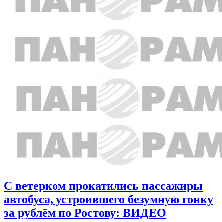
С ветерком прокатились пассажиры
автобуса, устроившего безумную гонку
за рублём по Ростову: ВИДЕО