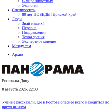
В мире животных
Экология
Спецпроекты
80 лет ПОБЕДЫ! Донской край
Люди
Знай наших!
Персона
Поздравления
Точка зрения
Экспертное мнение
Между тем
Архив
Ростов-на-Дону
8 августа 2026, 22:33
Учёные рассказали, где в Ростове опаснее всего находиться во
время шторма