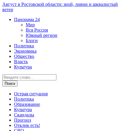
Август в Ростовской области: зной, ливни и шквалистый
ветер
Панорама
24
Мир
Вся Россия
Южный регион
Блоги
Политика
Экономика
Общество
Власть
Культура
Острая ситуация
Политика
Образование
Культура
Скандалы
Прогноз
Отклик есть!
СВО