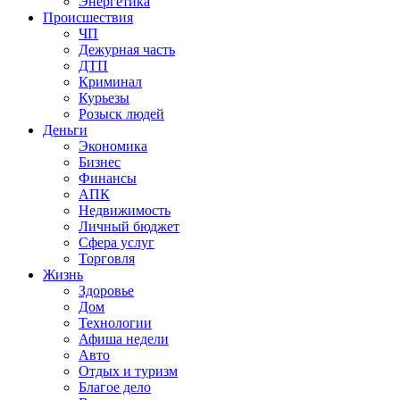
Энергетика
Происшествия
ЧП
Дежурная часть
ДТП
Криминал
Курьезы
Розыск людей
Деньги
Экономика
Бизнес
Финансы
АПК
Недвижимость
Личный бюджет
Сфера услуг
Торговля
Жизнь
Здоровье
Дом
Технологии
Афиша недели
Авто
Отдых и туризм
Благое дело