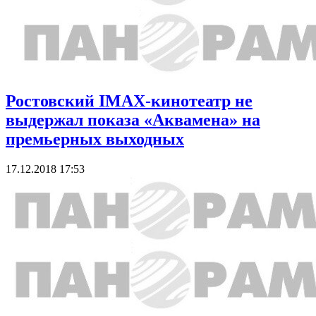
Ростовский IMAX-кинотеатр не
выдержал показа «Аквамена» на
премьерных выходных
17.12.2018 17:53