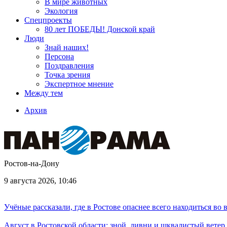
В мире животных
Экология
Спецпроекты
80 лет ПОБЕДЫ! Донской край
Люди
Знай наших!
Персона
Поздравления
Точка зрения
Экспертное мнение
Между тем
Архив
Ростов-на-Дону
9 августа 2026, 10:46
Учёные рассказали, где в Ростове опаснее всего находиться во
Август в Ростовской области: зной, ливни и шквалистый ветер