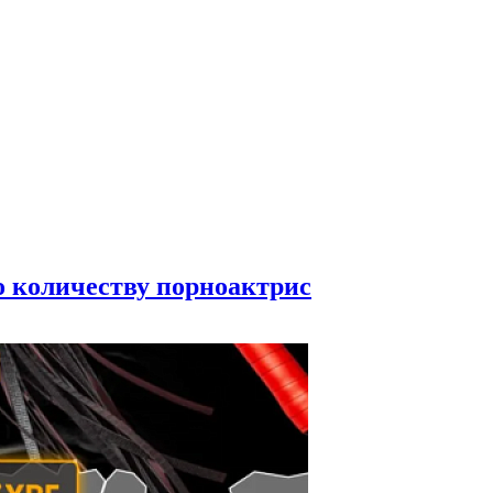
по количеству порноактрис