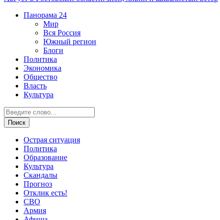
Панорама
24
Мир
Вся Россия
Южный регион
Блоги
Политика
Экономика
Общество
Власть
Культура
Острая ситуация
Политика
Образование
Культура
Скандалы
Прогноз
Отклик есть!
СВО
Армия
Афиша