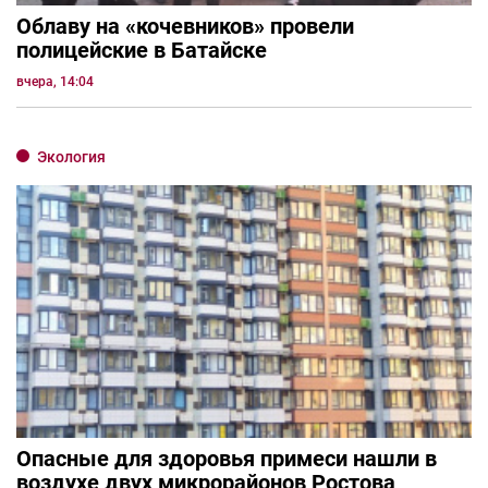
Облаву на «кочевников» провели
полицейские в Батайске
вчера, 14:04
Экология
Опасные для здоровья примеси нашли в
воздухе двух микрорайонов Ростова