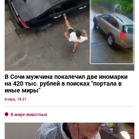
В Сочи мужчина покалечил две иномарки
на 420 тыс. рублей в поисках "портала в
иные миры"
вчера, 18:21
В мире животных