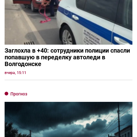
Заглохла в +40: сотрудники полиции спасли
попавшую в переделку автоледи в
Волгодонске
вчера, 15:11
Прогноз