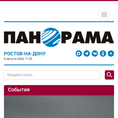
Toggle
navigati
РОСТОВ-НА-ДОНУ
8 августа 2026, 11:29
События