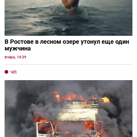
В Ростове в лесном озере утонул еще один
мужчина
вчера, 14:39
ЧП