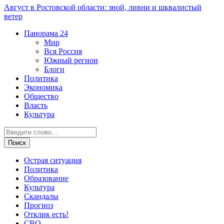
Август в Ростовской области: зной, ливни и шквалистый
ветер
Панорама
24
Мир
Вся Россия
Южный регион
Блоги
Политика
Экономика
Общество
Власть
Культура
Острая ситуация
Политика
Образование
Культура
Скандалы
Прогноз
Отклик есть!
СВО