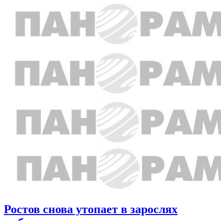
Ростов снова утопает в зарослях