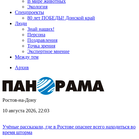
В мире животных
Экология
Спецпроекты
80 лет ПОБЕДЫ! Донской край
Люди
Знай наших!
Персона
Поздравления
Точка зрения
Экспертное мнение
Между тем
Архив
Ростов-на-Дону
10 августа 2026, 22:03
Учёные рассказали, где в Ростове опаснее всего находиться во
время шторма