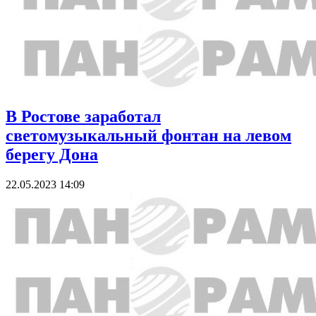
В Ростове заработал
светомузыкальный фонтан на левом
берегу Дона
22.05.2023 14:09