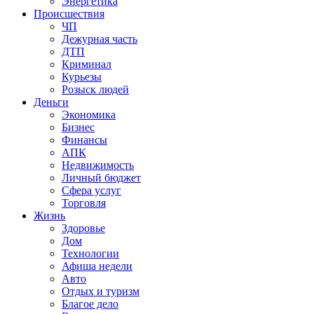
Энергетика
Происшествия
ЧП
Дежурная часть
ДТП
Криминал
Курьезы
Розыск людей
Деньги
Экономика
Бизнес
Финансы
АПК
Недвижимость
Личный бюджет
Сфера услуг
Торговля
Жизнь
Здоровье
Дом
Технологии
Афиша недели
Авто
Отдых и туризм
Благое дело