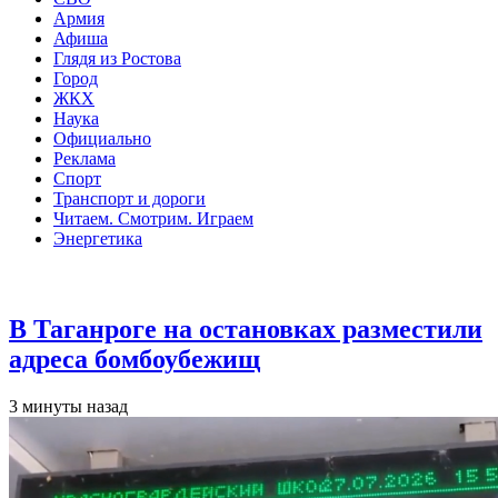
Армия
Афиша
Глядя из Ростова
Город
ЖКХ
Наука
Официально
Реклама
Спорт
Транспорт и дороги
Читаем. Смотрим. Играем
Энергетика
Общество
В Таганроге на остановках разместили
адреса бомбоубежищ
3 минуты назад