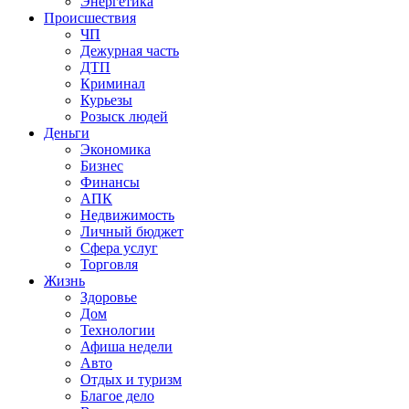
Энергетика
Происшествия
ЧП
Дежурная часть
ДТП
Криминал
Курьезы
Розыск людей
Деньги
Экономика
Бизнес
Финансы
АПК
Недвижимость
Личный бюджет
Сфера услуг
Торговля
Жизнь
Здоровье
Дом
Технологии
Афиша недели
Авто
Отдых и туризм
Благое дело