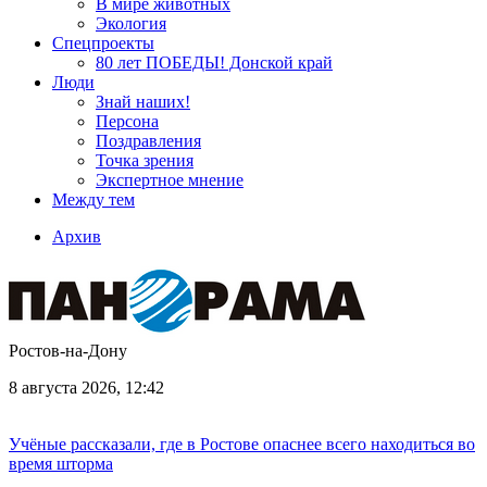
В мире животных
Экология
Спецпроекты
80 лет ПОБЕДЫ! Донской край
Люди
Знай наших!
Персона
Поздравления
Точка зрения
Экспертное мнение
Между тем
Архив
Ростов-на-Дону
8 августа 2026, 12:42
Учёные рассказали, где в Ростове опаснее всего находиться во
время шторма