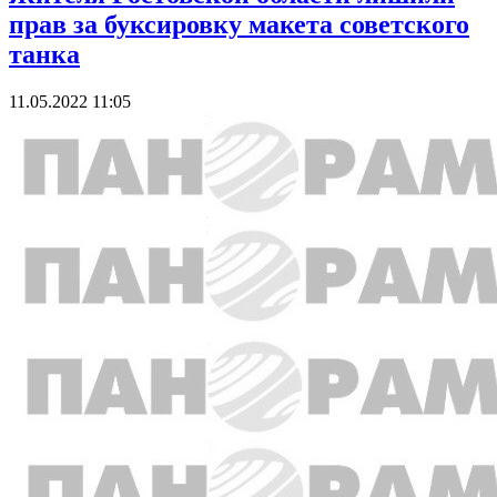
прав за буксировку макета советского
танка
11.05.2022 11:05