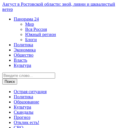
Август в Ростовской области: зной, ливни и шквалистый
ветер
Панорама
24
Мир
Вся Россия
Южный регион
Блоги
Политика
Экономика
Общество
Власть
Культура
Острая ситуация
Политика
Образование
Культура
Скандалы
Прогноз
Отклик есть!
СВО