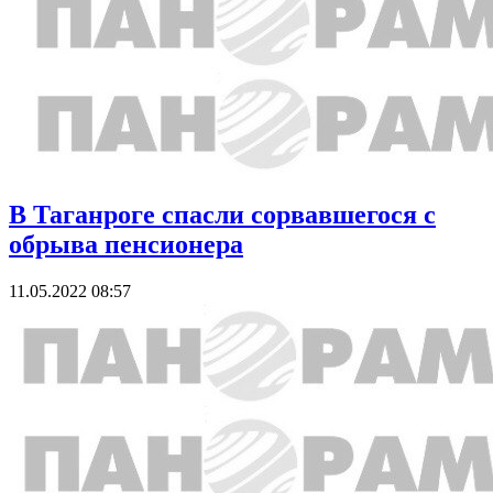
В Таганроге спасли сорвавшегося с
обрыва пенсионера
11.05.2022 08:57