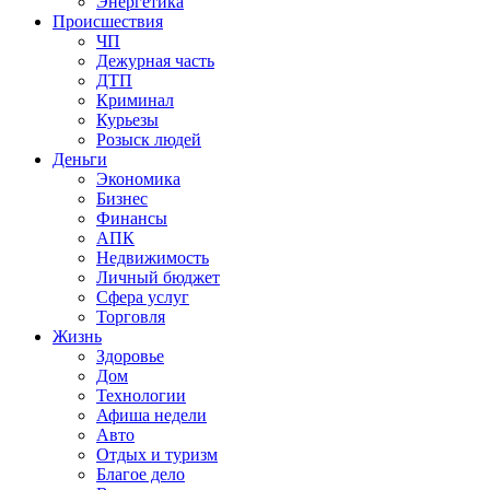
Энергетика
Происшествия
ЧП
Дежурная часть
ДТП
Криминал
Курьезы
Розыск людей
Деньги
Экономика
Бизнес
Финансы
АПК
Недвижимость
Личный бюджет
Сфера услуг
Торговля
Жизнь
Здоровье
Дом
Технологии
Афиша недели
Авто
Отдых и туризм
Благое дело