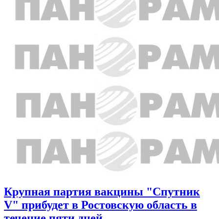
Крупная партия вакцины "Спутник
V" прибудет в Ростовскую область в
течение пяти дней