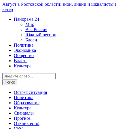
Август в Ростовской области: зной, ливни и шквалистый
ветер
Панорама
24
Мир
Вся Россия
Южный регион
Блоги
Политика
Экономика
Общество
Власть
Культура
Острая ситуация
Политика
Образование
Культура
Скандалы
Прогноз
Отклик есть!
СВО