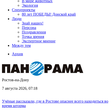
В мире животных
Экология
Спецпроекты
80 лет ПОБЕДЫ! Донской край
Люди
Знай наших!
Персона
Поздравления
Точка зрения
Экспертное мнение
Между тем
Архив
Ростов-на-Дону
7 августа 2026, 07:18
Учёные рассказали, где в Ростове опаснее всего находиться во
время шторма