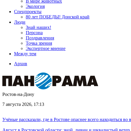
В мире животных
Экология
Спецпроекты
80 лет ПОБЕДЫ! Донской край
Люди
Знай наших!
Персона
Поздравления
Точка зрения
Экспертное мнение
Между тем
Архив
Ростов-на-Дону
7 августа 2026, 17:13
Учёные рассказали, где в Ростове опаснее всего находиться во
Август в Ростовской области: зной, ливни и шквалистый ветер