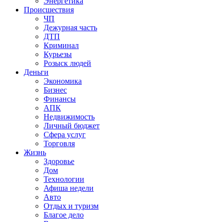
Энергетика
Происшествия
ЧП
Дежурная часть
ДТП
Криминал
Курьезы
Розыск людей
Деньги
Экономика
Бизнес
Финансы
АПК
Недвижимость
Личный бюджет
Сфера услуг
Торговля
Жизнь
Здоровье
Дом
Технологии
Афиша недели
Авто
Отдых и туризм
Благое дело