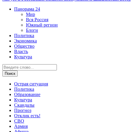
Панорама
24
Мир
Вся Россия
Южный регион
Блоги
Политика
Экономика
Общество
Власть
Культура
Острая ситуация
Политика
Образование
Культура
Скандалы
Прогноз
Отклик есть!
СВО
Армия
Афиша