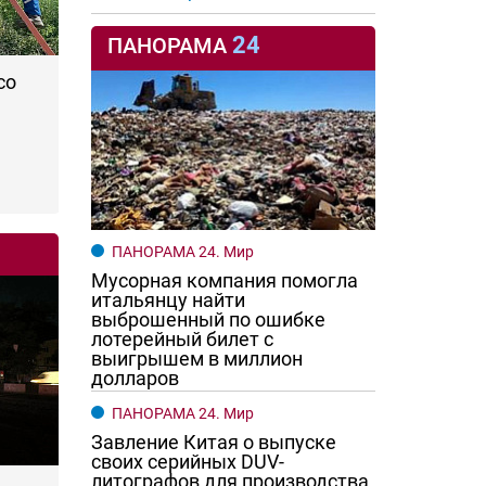
24
ПАНОРАМА
со
ПАНОРАМА 24. Мир
Мусорная компания помогла
итальянцу найти
выброшенный по ошибке
лотерейный билет с
выигрышем в миллион
долларов
ПАНОРАМА 24. Мир
Завление Китая о выпуске
своих серийных DUV-
литографов для производства