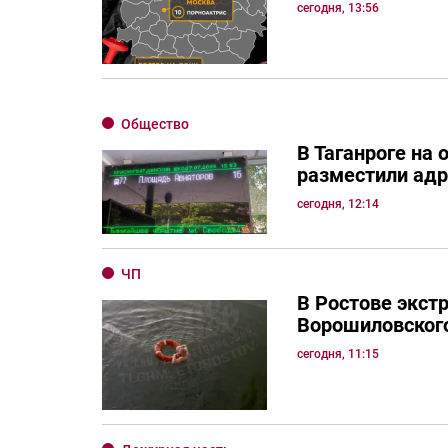
сегодня, 13:56
Общество
В Таганроге на 
разместили ад
сегодня, 12:14
ЧП
В Ростове экст
Ворошиловског
сегодня, 11:15