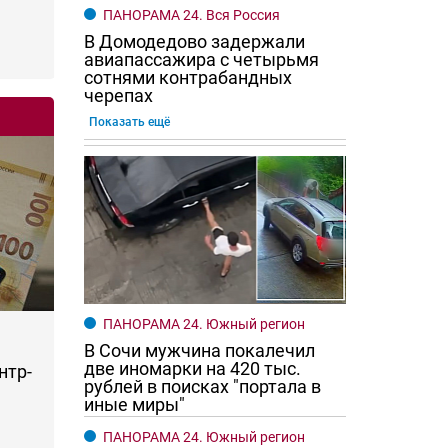
ПАНОРАМА 24. Вся Россия
В Домодедово задержали
авиапассажира с четырьмя
сотнями контрабандных
черепах
Показать ещё
ПАНОРАМА 24. Южный регион
В Сочи мужчина покалечил
две иномарки на 420 тыс.
нтр-
рублей в поисках "портала в
иные миры"
ПАНОРАМА 24. Южный регион