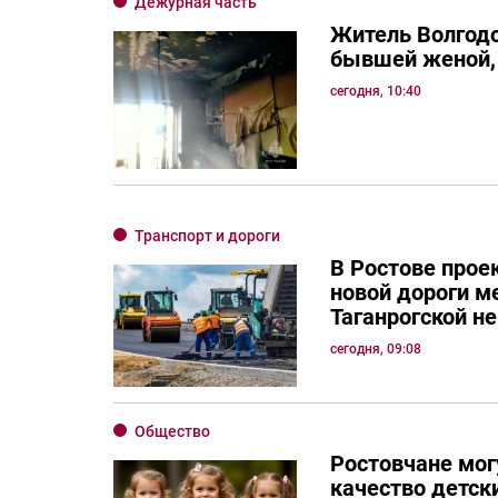
Дежурная часть
Житель Волгодо
бывшей женой, 
сегодня, 10:40
Транспорт и дороги
В Ростове прое
новой дороги м
Таганрогской н
сегодня, 09:08
Общество
Ростовчане мог
качество детск