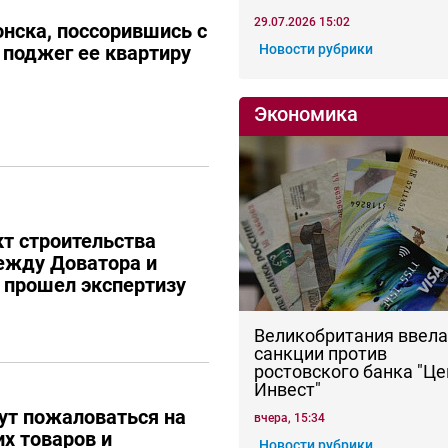
29.07.2026 15:02
нска, поссорившись с
поджег ее квартиру
Новости рубрики
Экономика
кт строительства
ежду Доватора и
е прошел экспертизу
Великобритания ввела
санкции против
ростовского банка "Це
Инвест"
ут пожаловаться на
вчера, 15:34
их товаров и
Новости рубрики