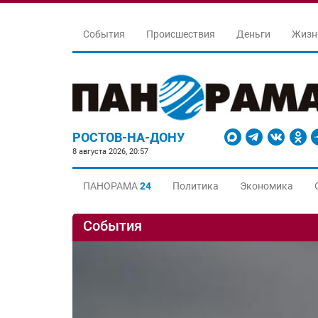
События
Происшествия
Деньги
Жизн
РОСТОВ-НА-ДОНУ
8 августа 2026, 20:57
ПАНОРАМА
24
Политика
Экономика
События