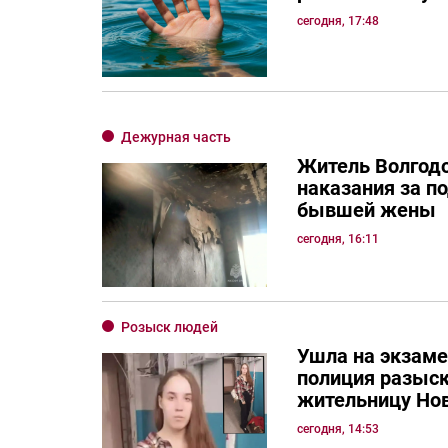
сегодня, 17:48
Дежурная часть
Житель Волгод
наказания за п
бывшей жены
сегодня, 16:11
Розыск людей
Ушла на экзаме
полиция разыс
жительницу Но
сегодня, 14:53