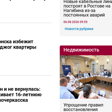
Новые кабельные лин
построят в Ростове на
Нагибина из-за
постоянных аварий
06.08.2026 09:55
Новости рубрики
онска избежит
оджог квартиры
Недвижимость
н и не вернулась:
кивает 16-летнюю
вочеркасска
Упрощение правил
восстановления