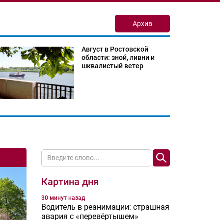
Архив
Август в Ростовской
области: зной, ливни и
шквалистый ветер
Картина дня
30 минут назад
Водитель в реанимации: страшная
авария с «перевёртышем»