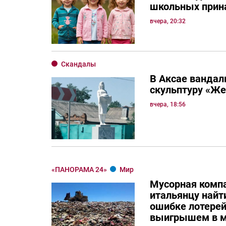
школьных прин
вчера, 20:32
Скандалы
В Аксае вандал
скульптуру «Ж
вчера, 18:56
«ПАНОРАМА 24»
Мир
Мусорная комп
итальянцу най
ошибке лотерей
выигрышем в м