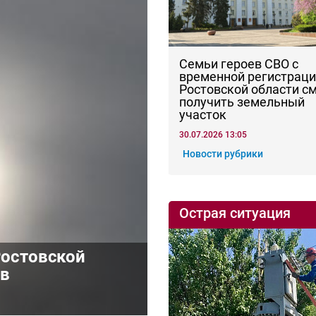
Семьи героев СВО с
временной регистраци
Ростовской области с
получить земельный
участок
30.07.2026 13:05
Новости рубрики
Острая ситуация
Ростовской
ив