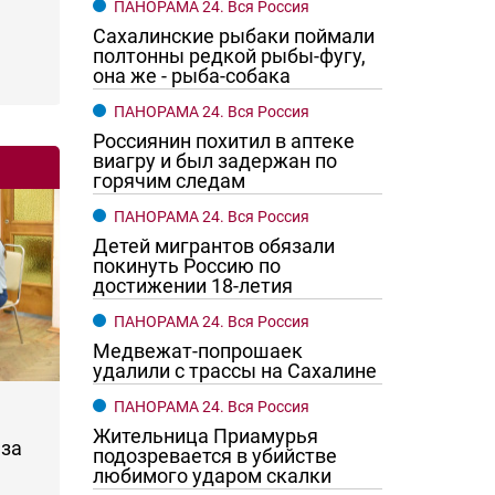
ПАНОРАМА 24. Вся Россия
Сахалинские рыбаки поймали
полтонны редкой рыбы-фугу,
она же - рыба-собака
ПАНОРАМА 24. Вся Россия
Россиянин похитил в аптеке
виагру и был задержан по
горячим следам
ПАНОРАМА 24. Вся Россия
Детей мигрантов обязали
покинуть Россию по
достижении 18-летия
ПАНОРАМА 24. Вся Россия
Медвежат-попрошаек
удалили с трассы на Сахалине
ПАНОРАМА 24. Вся Россия
Жительница Приамурья
за
подозревается в убийстве
любимого ударом скалки