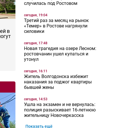
случилась под Ростовом
сегодня, 19:04
Третий раз за месяц на рынок
«Темер» в Ростове нагрянули
ей в
силовики
могут
сегодня, 17:48
Новая трагедия на озере Лесном:
ростовчанин ушел купаться и
утонул
сегодня, 16:11
Житель Волгодонска избежит
наказания за поджог квартиры
бывшей жены
сегодня, 14:53
Ушла на экзамен и не вернулась:
полиция разыскивает 16-летнюю
жительницу Новочеркасска
Показать ещё