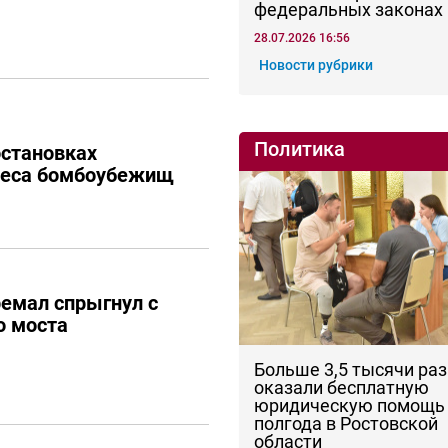
федеральных законах
28.07.2026 16:56
Новости рубрики
Политика
остановках
реса бомбоубежищ
ремал спрыгнул с
о моста
Больше 3,5 тысячи раз
оказали бесплатную
юридическую помощь 
полгода в Ростовской
области