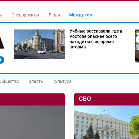
ь
Спецпроекты
Люди
Между тем
Учёные рассказали, где в
Ростове опаснее всего
находиться во время
шторма
Общество
Власть
Культура
СВО