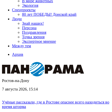
В мире животных
Экология
Спецпроекты
80 лет ПОБЕДЫ! Донской край
Люди
Знай наших!
Персона
Поздравления
Точка зрения
Экспертное мнение
Между тем
Архив
Ростов-на-Дону
7 августа 2026, 15:14
Учёные рассказали, где в Ростове опаснее всего находиться во
время шторма