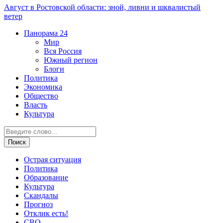
Август в Ростовской области: зной, ливни и шквалистый
ветер
Панорама
24
Мир
Вся Россия
Южный регион
Блоги
Политика
Экономика
Общество
Власть
Культура
Острая ситуация
Политика
Образование
Культура
Скандалы
Прогноз
Отклик есть!
СВО