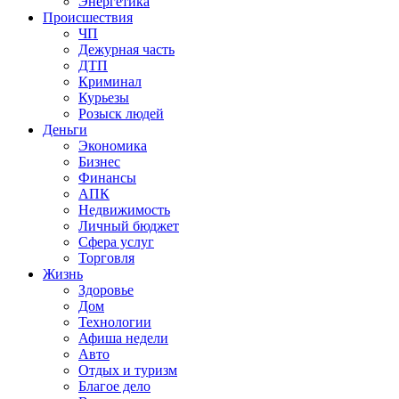
Энергетика
Происшествия
ЧП
Дежурная часть
ДТП
Криминал
Курьезы
Розыск людей
Деньги
Экономика
Бизнес
Финансы
АПК
Недвижимость
Личный бюджет
Сфера услуг
Торговля
Жизнь
Здоровье
Дом
Технологии
Афиша недели
Авто
Отдых и туризм
Благое дело