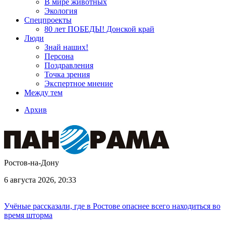
В мире животных
Экология
Спецпроекты
80 лет ПОБЕДЫ! Донской край
Люди
Знай наших!
Персона
Поздравления
Точка зрения
Экспертное мнение
Между тем
Архив
Ростов-на-Дону
6 августа 2026, 20:33
Учёные рассказали, где в Ростове опаснее всего находиться во
время шторма