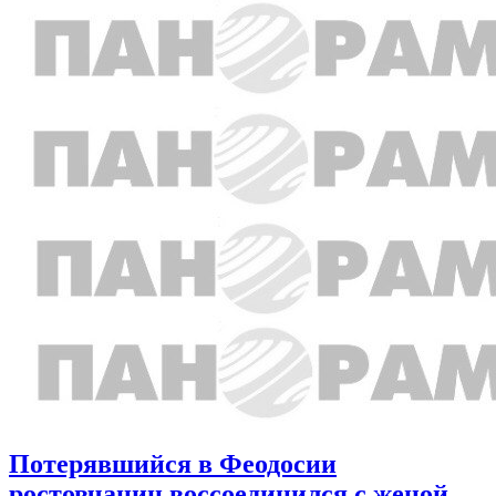
Потерявшийся в Феодосии
ростовчанин воссоединился с женой