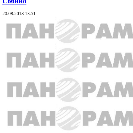
Собино
20.08.2018 13:51