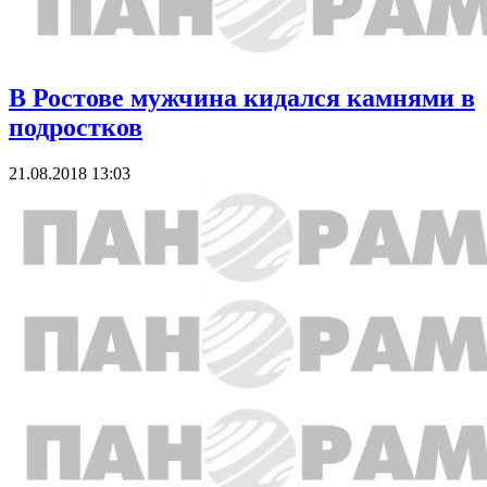
В Ростове мужчина кидался камнями в
подростков
21.08.2018 13:03