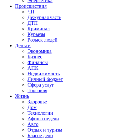
Энергетика
Происшествия
ЧП
Дежурная часть
ДТП
Криминал
Курьезы
Розыск людей
Деньги
Экономика
Бизнес
Финансы
АПК
Недвижимость
Личный бюджет
Сфера услуг
Торговля
Жизнь
Здоровье
Дом
Технологии
Афиша недели
Авто
Отдых и туризм
Благое дело