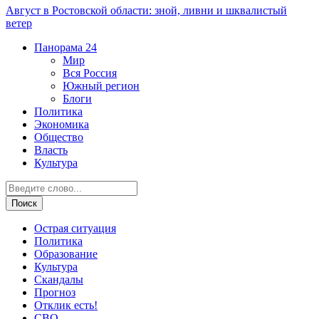
Август в Ростовской области: зной, ливни и шквалистый
ветер
Панорама
24
Мир
Вся Россия
Южный регион
Блоги
Политика
Экономика
Общество
Власть
Культура
Острая ситуация
Политика
Образование
Культура
Скандалы
Прогноз
Отклик есть!
СВО