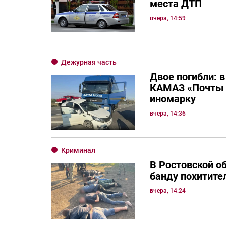
места ДТП
вчера, 14:59
Дежурная часть
Двое погибли: в
КАМАЗ «Почты 
иномарку
вчера, 14:36
Криминал
В Ростовской о
банду похитите
вчера, 14:24