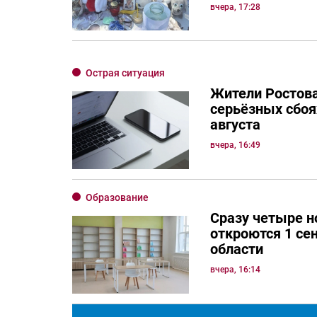
вчера, 17:28
Острая ситуация
Жители Ростов
серьёзных сбоях
августа
вчера, 16:49
Образование
Сразу четыре 
откроются 1 се
области
вчера, 16:14