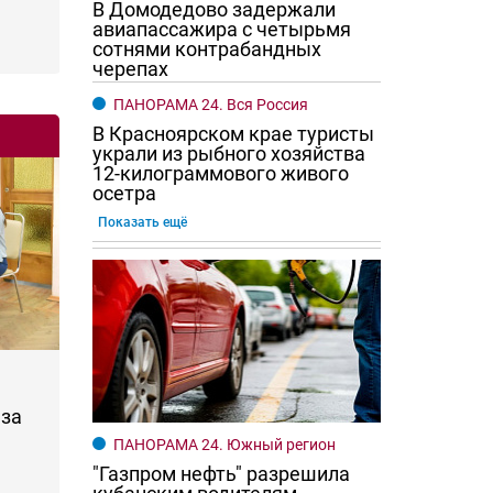
В Домодедово задержали
авиапассажира с четырьмя
сотнями контрабандных
черепах
ПАНОРАМА 24. Вся Россия
В Красноярском крае туристы
украли из рыбного хозяйства
12-килограммового живого
осетра
Показать ещё
за
ПАНОРАМА 24. Южный регион
"Газпром нефть" разрешила