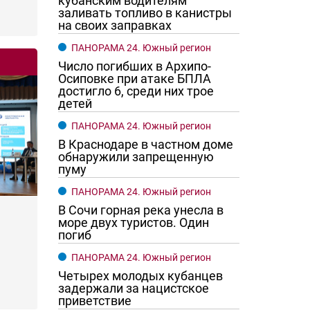
кубанским водителям
заливать топливо в канистры
на своих заправках
ПАНОРАМА 24. Южный регион
Число погибших в Архипо-
Осиповке при атаке БПЛА
достигло 6, среди них трое
детей
ПАНОРАМА 24. Южный регион
В Краснодаре в частном доме
обнаружили запрещенную
пуму
ПАНОРАМА 24. Южный регион
В Сочи горная река унесла в
море двух туристов. Один
погиб
ПАНОРАМА 24. Южный регион
Четырех молодых кубанцев
задержали за нацистское
приветствие