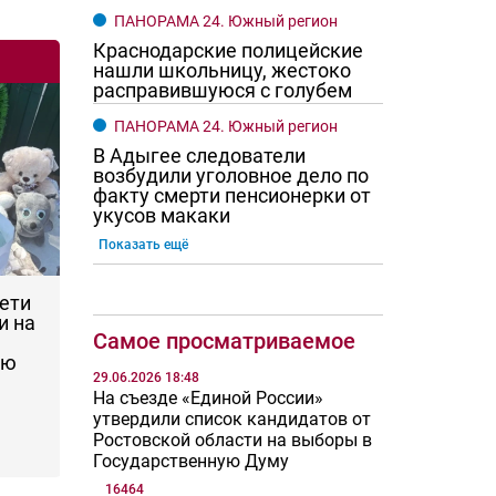
ПАНОРАМА 24. Южный регион
Краснодарские полицейские
нашли школьницу, жестоко
расправившуюся с голубем
ПАНОРАМА 24. Южный регион
В Адыгее следователи
возбудили уголовное дело по
факту смерти пенсионерки от
укусов макаки
Показать ещё
дети
и на
Самое просматриваемое
ую
29.06.2026 18:48
На съезде «Единой России»
утвердили список кандидатов от
Ростовской области на выборы в
Государственную Думу
16464