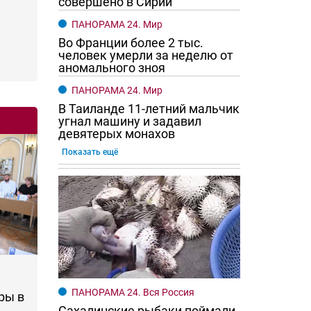
совершено в Сирии
ПАНОРАМА 24. Мир
Во Франции более 2 тыс.
человек умерли за неделю от
аномального зноя
ПАНОРАМА 24. Мир
В Таиланде 11-летний мальчик
угнал машину и задавил
девятерых монахов
Показать ещё
ПАНОРАМА 24. Вся Россия
ры в
Сахалинские рыбаки поймали