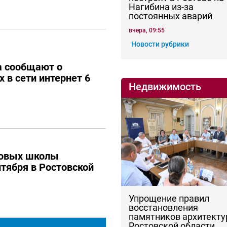
Нагибина из-за
постоянных аварий
вчера, 09:55
Новости рубрики
а сообщают о
 в сети интернет 6
Недвижимость
новых школы
нтября в Ростовской
Упрощение правил
восстановления
памятников архитекту
Ростовской области