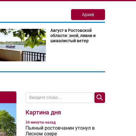
Архив
Август в Ростовской
области: зной, ливни и
шквалистый ветер
Картина дня
34 минуты назад
Пьяный ростовчанин утонул в
Лесном озере