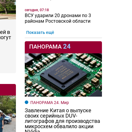
сегодня, 07:18
ВСУ ударили 20 дронами по 3
районам Ростовской области
ей в
Показать ещё
могут
24
ПАНОРАМА
ПАНОРАМА 24. Мир
Завление Китая о выпуске
своих серийных DUV-
литографов для производства
микросхем обвалило акции
NVidia