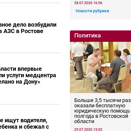
28.07.2026 16:56
Новости рубрики
вное дело возбудили
а АЗС в Ростове
Политика
бласти впервые
и услуги медцентра
елано на Дону»
Больше 3,5 тысячи раз
оказали бесплатную
юридическую помощь 
полгода в Ростовской
е ищут водителя,
области
ебенка и сбежал с
29.07.2026 15:02