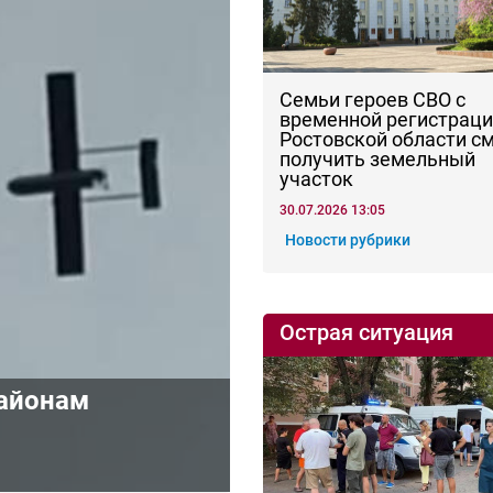
Семьи героев СВО с
временной регистраци
Ростовской области с
получить земельный
участок
30.07.2026 13:05
Новости рубрики
Острая ситуация
районам