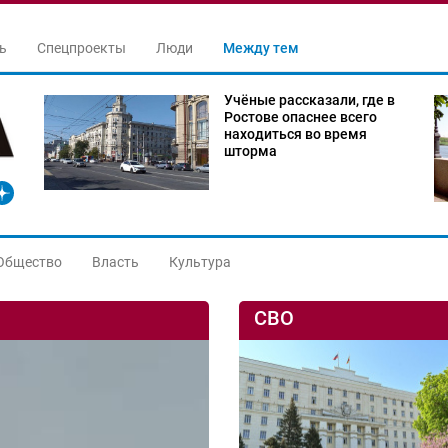
ь
Спецпроекты
Люди
Между тем
Учёные рассказали, где в
Ростове опаснее всего
находиться во время
шторма
Общество
Власть
Культура
СВО