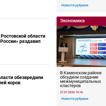
Новости рубрики
Экономика
 Ростовской области
России» раздавил
В Каменском районе
бласти обезвредили
обсудили создание
межмуниципальных
лей коров
кластеров
27.07.2026 15:16
Новости рубрики