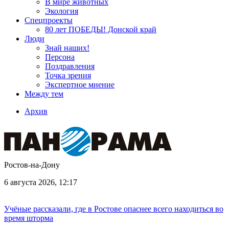
В мире животных
Экология
Спецпроекты
80 лет ПОБЕДЫ! Донской край
Люди
Знай наших!
Персона
Поздравления
Точка зрения
Экспертное мнение
Между тем
Архив
Ростов-на-Дону
6 августа 2026, 12:17
Учёные рассказали, где в Ростове опаснее всего находиться во
время шторма