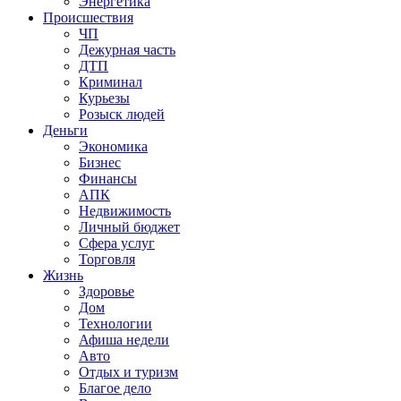
Энергетика
Происшествия
ЧП
Дежурная часть
ДТП
Криминал
Курьезы
Розыск людей
Деньги
Экономика
Бизнес
Финансы
АПК
Недвижимость
Личный бюджет
Сфера услуг
Торговля
Жизнь
Здоровье
Дом
Технологии
Афиша недели
Авто
Отдых и туризм
Благое дело