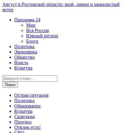
Август в Ростовской области: зной, ливни и шквалистый
ветер
Панорама
24
Мир
Вся Россия
Южный регион
Блоги
Политика
Экономика
Общество
Власть
Культура
Острая ситуация
Политика
Образование
Культура
Скандалы
Прогноз
Отклик есть!
СВО