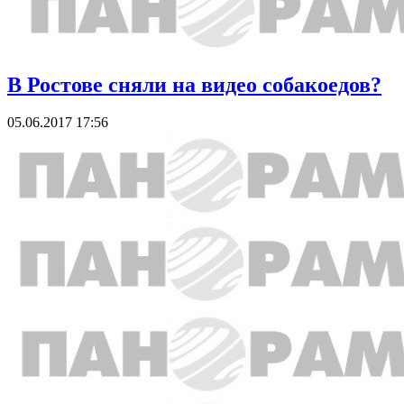
В Ростове сняли на видео собакоедов?
05.06.2017 17:56