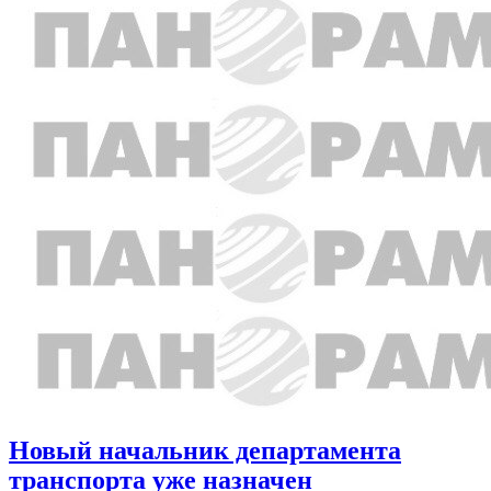
Новый начальник департамента
транспорта уже назначен