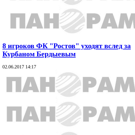
8 игроков ФК "Ростов" уходят вслед за
Курбаном Бердыевым
02.06.2017 14:17