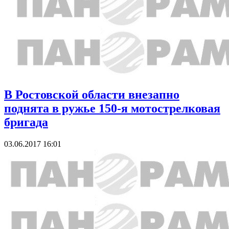
В Ростовской области внезапно
поднята в ружье 150-я мотострелковая
бригада
03.06.2017 16:01