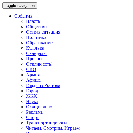
Toggle navigation
События
Власть
Общество
Острая ситуация
Политика
Образование
Культура
Скандалы
Прогноз
Отклик есть!
СВО
Армия
Афиша
Глядя из Ростова
Город
ЖКХ
Наука
Официально
Реклама
Спорт
Транспорт и дороги
Читаем. Смотрим. Играем