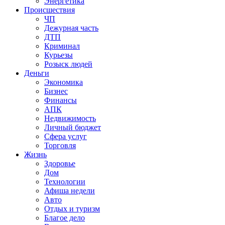
Энергетика
Происшествия
ЧП
Дежурная часть
ДТП
Криминал
Курьезы
Розыск людей
Деньги
Экономика
Бизнес
Финансы
АПК
Недвижимость
Личный бюджет
Сфера услуг
Торговля
Жизнь
Здоровье
Дом
Технологии
Афиша недели
Авто
Отдых и туризм
Благое дело