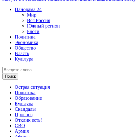
Панорама
24
Мир
Вся Россия
Южный регион
Блоги
Политика
Экономика
Общество
Власть
Культура
Острая ситуация
Политика
Образование
Культура
Скандалы
Прогноз
Отклик есть!
СВО
Армия
Афиша