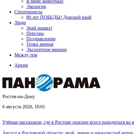
В мире животных
Экология
Спецпроекты
80 лет ПОБЕДЫ! Донской край
Люди
Знай наших!
Персона
Поздравления
Точка зрения
Экспертное мнение
Между тем
Архив
Ростов-на-Дону
6 августа 2026, 10:01
Учёные рассказали, где в Ростове опаснее всего находиться во
Август в Ростовской области: зной, ливни и шквалистый ветер