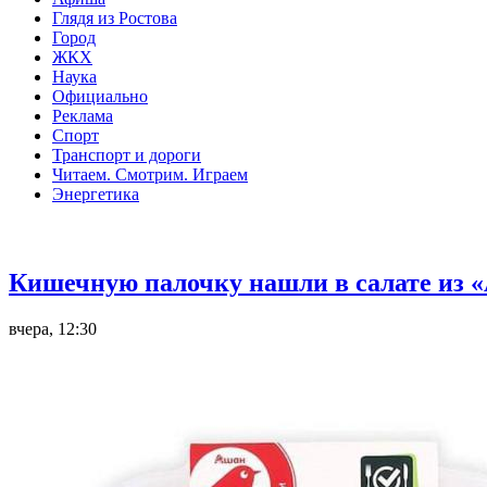
Глядя из Ростова
Город
ЖКХ
Наука
Официально
Реклама
Спорт
Транспорт и дороги
Читаем. Смотрим. Играем
Энергетика
Общество
Кишечную палочку нашли в салате из «
вчера, 12:30