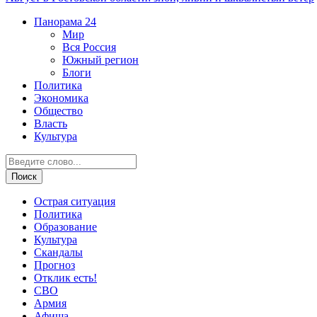
Панорама
24
Мир
Вся Россия
Южный регион
Блоги
Политика
Экономика
Общество
Власть
Культура
Острая ситуация
Политика
Образование
Культура
Скандалы
Прогноз
Отклик есть!
СВО
Армия
Афиша