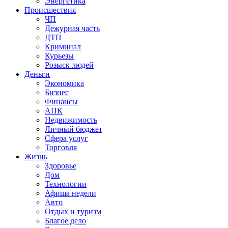
Энергетика
Происшествия
ЧП
Дежурная часть
ДТП
Криминал
Курьезы
Розыск людей
Деньги
Экономика
Бизнес
Финансы
АПК
Недвижимость
Личный бюджет
Сфера услуг
Торговля
Жизнь
Здоровье
Дом
Технологии
Афиша недели
Авто
Отдых и туризм
Благое дело