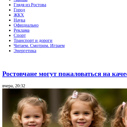
Глядя из Ростова
Город
ЖКХ
Наука
Официально
Реклама
Спорт
Транспорт и дороги
Читаем. Смотрим. Играем
Энергетика
Общество
Ростовчане могут пожаловаться на кач
вчера, 20:32