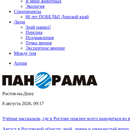
В мире животных
Экология
Спецпроекты
80 лет ПОБЕДЫ! Донской край
Люди
Знай наших!
Персона
Поздравления
Точка зрения
Экспертное мнение
Между тем
Архив
Ростов-на-Дону
8 августа 2026, 09:17
Учёные рассказали, где в Ростове опаснее всего находиться во
Август в Ростовской области: зной, ливни и шквалистый ветер