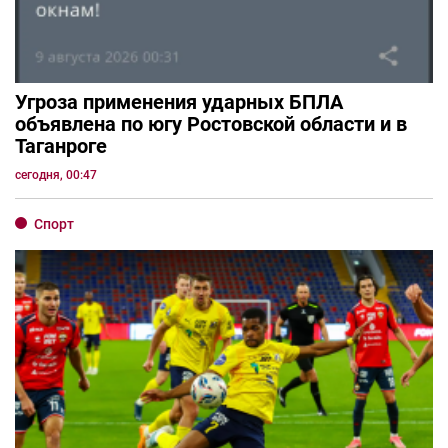
Угроза применения ударных БПЛА
объявлена по югу Ростовской области и в
Таганроге
сегодня, 00:47
Спорт