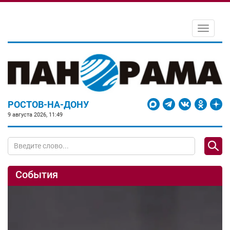
Toggle
navigati
РОСТОВ-НА-ДОНУ
9 августа 2026, 11:49
События