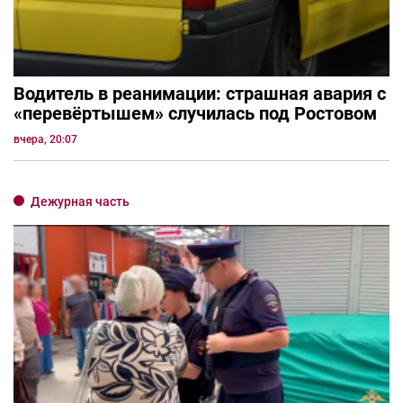
Водитель в реанимации: страшная авария с
«перевёртышем» случилась под Ростовом
вчера, 20:07
Дежурная часть