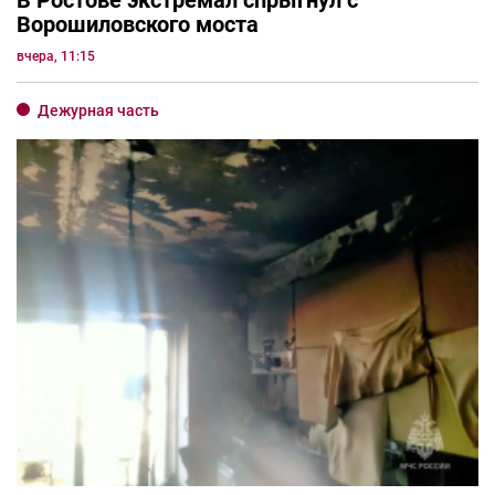
В Ростове экстремал спрыгнул с
Ворошиловского моста
вчера, 11:15
Дежурная часть