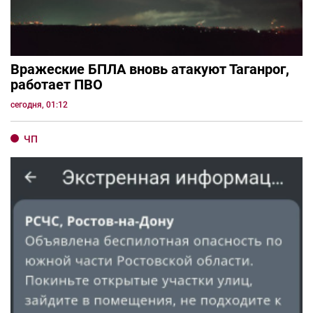
Вражеские БПЛА вновь атакуют Таганрог,
работает ПВО
сегодня, 01:12
ЧП