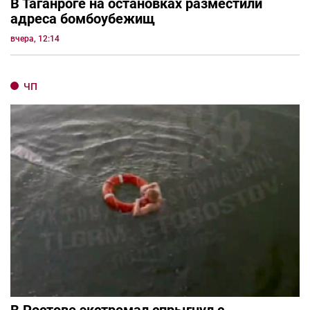
В Таганроге на остановках разместили
адреса бомбоубежищ
вчера, 12:14
ЧП