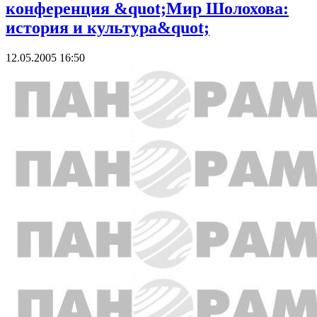
конференция &quot;Мир Шолохова:
история и культура&quot;
12.05.2005 16:50