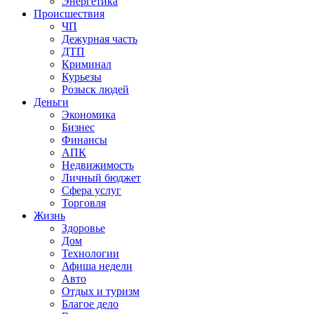
Энергетика
Происшествия
ЧП
Дежурная часть
ДТП
Криминал
Курьезы
Розыск людей
Деньги
Экономика
Бизнес
Финансы
АПК
Недвижимость
Личный бюджет
Сфера услуг
Торговля
Жизнь
Здоровье
Дом
Технологии
Афиша недели
Авто
Отдых и туризм
Благое дело