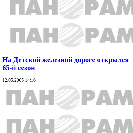
На Детской железной дороге открылся
65-й сезон
12.05.2005 14:16