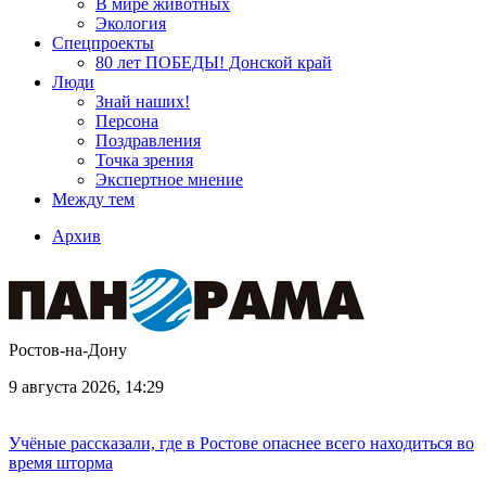
В мире животных
Экология
Спецпроекты
80 лет ПОБЕДЫ! Донской край
Люди
Знай наших!
Персона
Поздравления
Точка зрения
Экспертное мнение
Между тем
Архив
Ростов-на-Дону
9 августа 2026, 14:29
Учёные рассказали, где в Ростове опаснее всего находиться во
время шторма