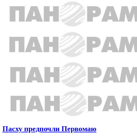
Пасху предпочли Первомаю