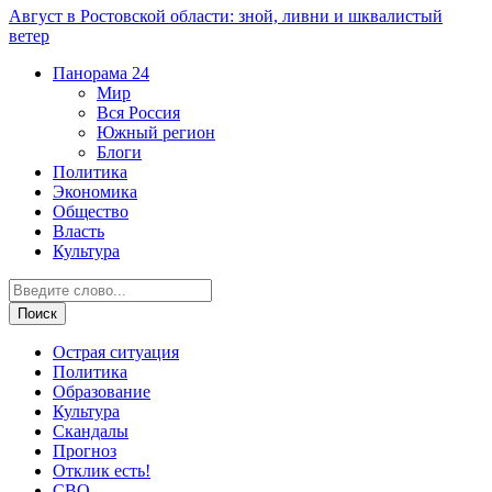
Август в Ростовской области: зной, ливни и шквалистый
ветер
Панорама
24
Мир
Вся Россия
Южный регион
Блоги
Политика
Экономика
Общество
Власть
Культура
Острая ситуация
Политика
Образование
Культура
Скандалы
Прогноз
Отклик есть!
СВО