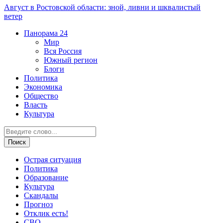
Август в Ростовской области: зной, ливни и шквалистый
ветер
Панорама
24
Мир
Вся Россия
Южный регион
Блоги
Политика
Экономика
Общество
Власть
Культура
Острая ситуация
Политика
Образование
Культура
Скандалы
Прогноз
Отклик есть!
СВО