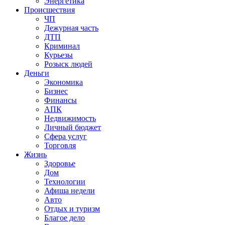
Энергетика
Происшествия
ЧП
Дежурная часть
ДТП
Криминал
Курьезы
Розыск людей
Деньги
Экономика
Бизнес
Финансы
АПК
Недвижимость
Личный бюджет
Сфера услуг
Торговля
Жизнь
Здоровье
Дом
Технологии
Афиша недели
Авто
Отдых и туризм
Благое дело