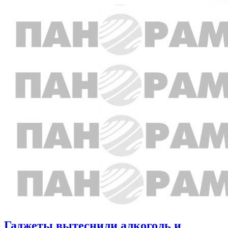
Гаджеты вытеснили алкоголь и