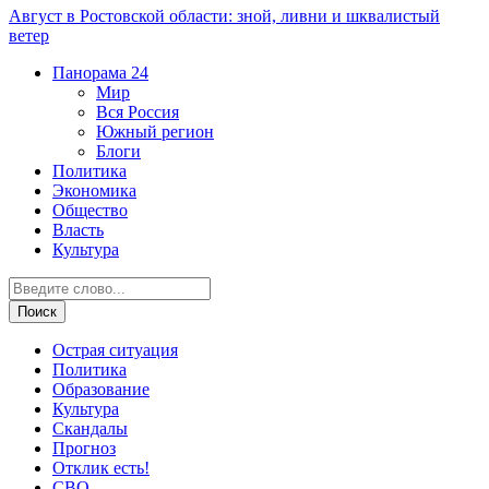
Август в Ростовской области: зной, ливни и шквалистый
ветер
Панорама
24
Мир
Вся Россия
Южный регион
Блоги
Политика
Экономика
Общество
Власть
Культура
Острая ситуация
Политика
Образование
Культура
Скандалы
Прогноз
Отклик есть!
СВО