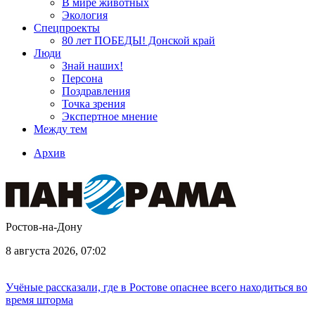
В мире животных
Экология
Спецпроекты
80 лет ПОБЕДЫ! Донской край
Люди
Знай наших!
Персона
Поздравления
Точка зрения
Экспертное мнение
Между тем
Архив
Ростов-на-Дону
8 августа 2026, 07:02
Учёные рассказали, где в Ростове опаснее всего находиться во
время шторма