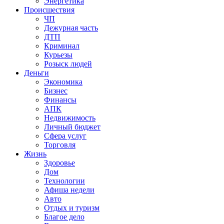
Энергетика
Происшествия
ЧП
Дежурная часть
ДТП
Криминал
Курьезы
Розыск людей
Деньги
Экономика
Бизнес
Финансы
АПК
Недвижимость
Личный бюджет
Сфера услуг
Торговля
Жизнь
Здоровье
Дом
Технологии
Афиша недели
Авто
Отдых и туризм
Благое дело