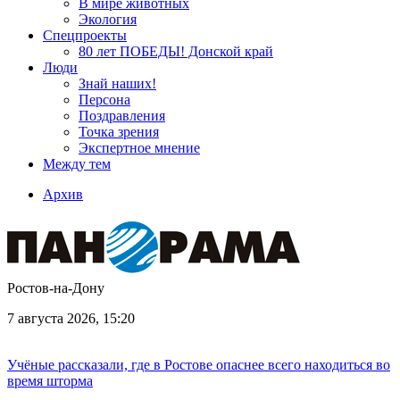
В мире животных
Экология
Спецпроекты
80 лет ПОБЕДЫ! Донской край
Люди
Знай наших!
Персона
Поздравления
Точка зрения
Экспертное мнение
Между тем
Архив
Ростов-на-Дону
7 августа 2026, 15:20
Учёные рассказали, где в Ростове опаснее всего находиться во
время шторма