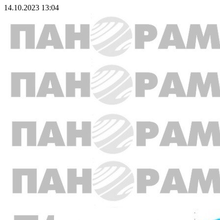
14.10.2023 13:04