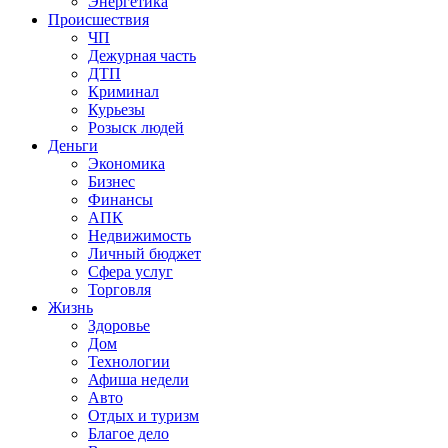
Энергетика
Происшествия
ЧП
Дежурная часть
ДТП
Криминал
Курьезы
Розыск людей
Деньги
Экономика
Бизнес
Финансы
АПК
Недвижимость
Личный бюджет
Сфера услуг
Торговля
Жизнь
Здоровье
Дом
Технологии
Афиша недели
Авто
Отдых и туризм
Благое дело