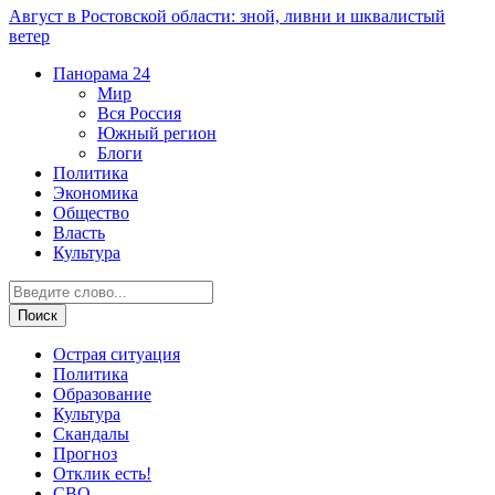
Август в Ростовской области: зной, ливни и шквалистый
ветер
Панорама
24
Мир
Вся Россия
Южный регион
Блоги
Политика
Экономика
Общество
Власть
Культура
Острая ситуация
Политика
Образование
Культура
Скандалы
Прогноз
Отклик есть!
СВО