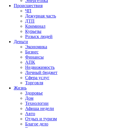
Энергетика
Происшествия
ЧП
Дежурная часть
ДТП
Криминал
Курьезы
Розыск людей
Деньги
Экономика
Бизнес
Финансы
АПК
Недвижимость
Личный бюджет
Сфера услуг
Торговля
Жизнь
Здоровье
Дом
Технологии
Афиша недели
Авто
Отдых и туризм
Благое дело