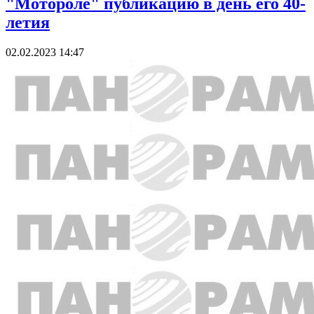
"Мотороле" публикацию в день его 40-
летия
02.02.2023 14:47