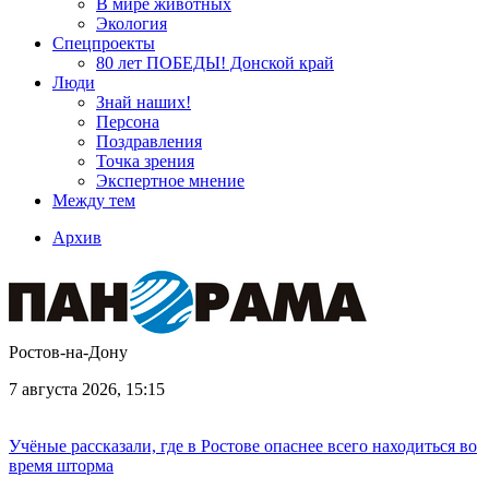
В мире животных
Экология
Спецпроекты
80 лет ПОБЕДЫ! Донской край
Люди
Знай наших!
Персона
Поздравления
Точка зрения
Экспертное мнение
Между тем
Архив
Ростов-на-Дону
7 августа 2026, 15:15
Учёные рассказали, где в Ростове опаснее всего находиться во
время шторма