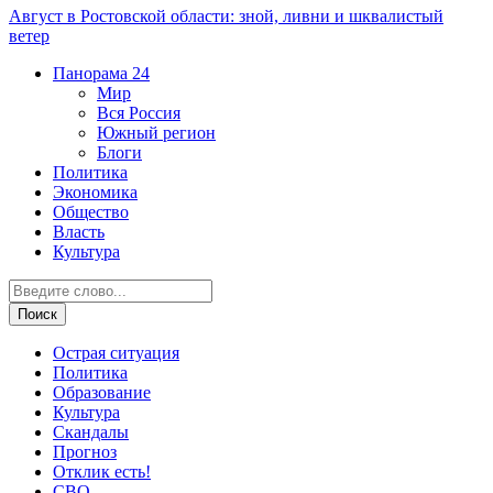
Август в Ростовской области: зной, ливни и шквалистый
ветер
Панорама
24
Мир
Вся Россия
Южный регион
Блоги
Политика
Экономика
Общество
Власть
Культура
Острая ситуация
Политика
Образование
Культура
Скандалы
Прогноз
Отклик есть!
СВО