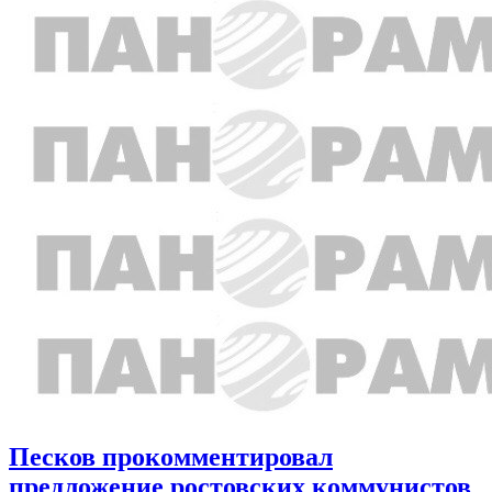
Песков прокомментировал
предложение ростовских коммунистов