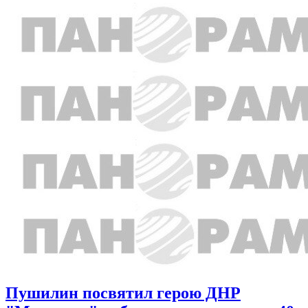
Пушилин посвятил герою ДНР