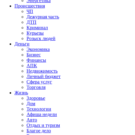
Энергетика
Происшествия
ЧП
Дежурная часть
ДТП
Криминал
Курьезы
Розыск людей
Деньги
Экономика
Бизнес
Финансы
АПК
Недвижимость
Личный бюджет
Сфера услуг
Торговля
Жизнь
Здоровье
Дом
Технологии
Афиша недели
Авто
Отдых и туризм
Благое дело