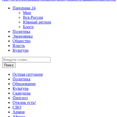
Панорама
24
Мир
Вся Россия
Южный регион
Блоги
Политика
Экономика
Общество
Власть
Культура
Острая ситуация
Политика
Образование
Культура
Скандалы
Прогноз
Отклик есть!
СВО
Армия
Афиша