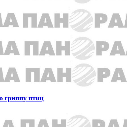
о гриппу птиц