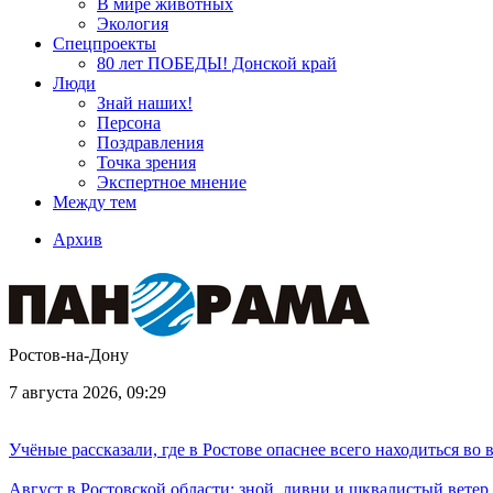
В мире животных
Экология
Спецпроекты
80 лет ПОБЕДЫ! Донской край
Люди
Знай наших!
Персона
Поздравления
Точка зрения
Экспертное мнение
Между тем
Архив
Ростов-на-Дону
7 августа 2026, 09:29
Учёные рассказали, где в Ростове опаснее всего находиться во
Август в Ростовской области: зной, ливни и шквалистый ветер