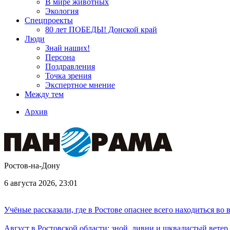
В мире животных
Экология
Спецпроекты
80 лет ПОБЕДЫ! Донской край
Люди
Знай наших!
Персона
Поздравления
Точка зрения
Экспертное мнение
Между тем
Архив
Ростов-на-Дону
6 августа 2026, 23:01
Учёные рассказали, где в Ростове опаснее всего находиться во
Август в Ростовской области: зной, ливни и шквалистый ветер