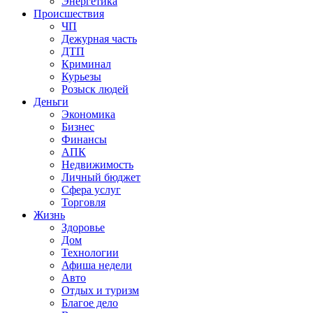
Энергетика
Происшествия
ЧП
Дежурная часть
ДТП
Криминал
Курьезы
Розыск людей
Деньги
Экономика
Бизнес
Финансы
АПК
Недвижимость
Личный бюджет
Сфера услуг
Торговля
Жизнь
Здоровье
Дом
Технологии
Афиша недели
Авто
Отдых и туризм
Благое дело