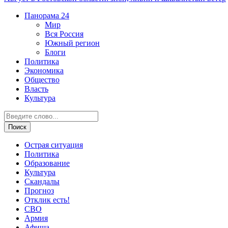
Панорама
24
Мир
Вся Россия
Южный регион
Блоги
Политика
Экономика
Общество
Власть
Культура
Острая ситуация
Политика
Образование
Культура
Скандалы
Прогноз
Отклик есть!
СВО
Армия
Афиша