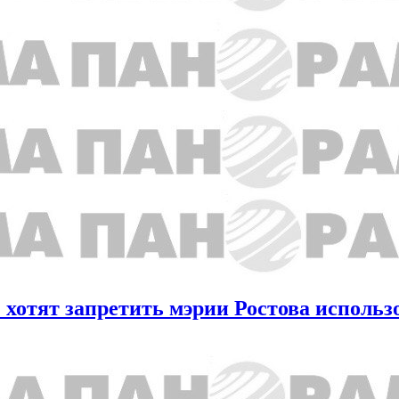
отят запретить мэрии Ростова использо