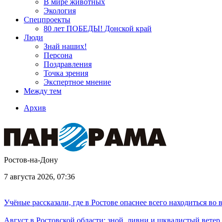
В мире животных
Экология
Спецпроекты
80 лет ПОБЕДЫ! Донской край
Люди
Знай наших!
Персона
Поздравления
Точка зрения
Экспертное мнение
Между тем
Архив
Ростов-на-Дону
7 августа 2026, 07:36
Учёные рассказали, где в Ростове опаснее всего находиться во
Август в Ростовской области: зной, ливни и шквалистый ветер