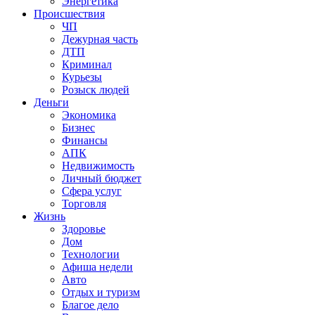
Энергетика
Происшествия
ЧП
Дежурная часть
ДТП
Криминал
Курьезы
Розыск людей
Деньги
Экономика
Бизнес
Финансы
АПК
Недвижимость
Личный бюджет
Сфера услуг
Торговля
Жизнь
Здоровье
Дом
Технологии
Афиша недели
Авто
Отдых и туризм
Благое дело