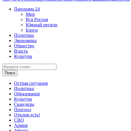
Панорама
24
Мир
Вся Россия
Южный регион
Блоги
Политика
Экономика
Общество
Власть
Культура
Острая ситуация
Политика
Образование
Культура
Скандалы
Прогноз
Отклик есть!
СВО
Армия
Афиша