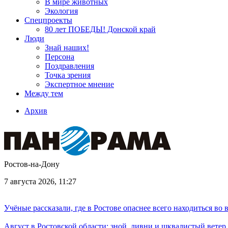
В мире животных
Экология
Спецпроекты
80 лет ПОБЕДЫ! Донской край
Люди
Знай наших!
Персона
Поздравления
Точка зрения
Экспертное мнение
Между тем
Архив
Ростов-на-Дону
7 августа 2026, 11:27
Учёные рассказали, где в Ростове опаснее всего находиться во
Август в Ростовской области: зной, ливни и шквалистый ветер