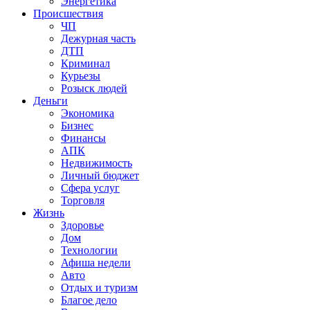
Энергетика
Происшествия
ЧП
Дежурная часть
ДТП
Криминал
Курьезы
Розыск людей
Деньги
Экономика
Бизнес
Финансы
АПК
Недвижимость
Личный бюджет
Сфера услуг
Торговля
Жизнь
Здоровье
Дом
Технологии
Афиша недели
Авто
Отдых и туризм
Благое дело