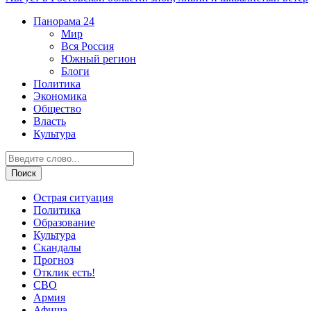
Панорама
24
Мир
Вся Россия
Южный регион
Блоги
Политика
Экономика
Общество
Власть
Культура
Острая ситуация
Политика
Образование
Культура
Скандалы
Прогноз
Отклик есть!
СВО
Армия
Афиша