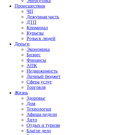
Энергетика
Происшествия
ЧП
Дежурная часть
ДТП
Криминал
Курьезы
Розыск людей
Деньги
Экономика
Бизнес
Финансы
АПК
Недвижимость
Личный бюджет
Сфера услуг
Торговля
Жизнь
Здоровье
Дом
Технологии
Афиша недели
Авто
Отдых и туризм
Благое дело