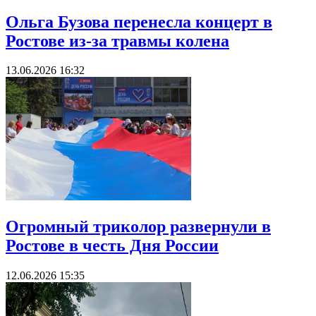
Ольга Бузова перенесла концерт в
Ростове из-за травмы колена
13.06.2026 16:32
Огромный триколор развернули в
Ростове в честь Дня России
12.06.2026 15:35