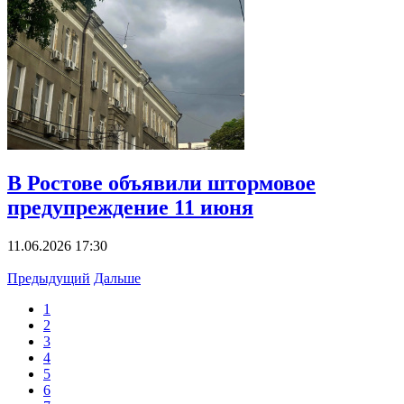
В Ростове объявили штормовое
предупреждение 11 июня
11.06.2026 17:30
Предыдущий
Дальше
1
2
3
4
5
6