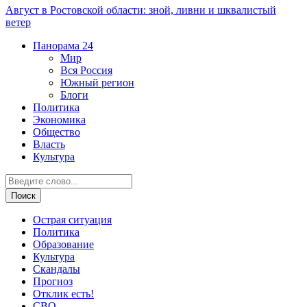
Август в Ростовской области: зной, ливни и шквалистый
ветер
Панорама
24
Мир
Вся Россия
Южный регион
Блоги
Политика
Экономика
Общество
Власть
Культура
Острая ситуация
Политика
Образование
Культура
Скандалы
Прогноз
Отклик есть!
СВО