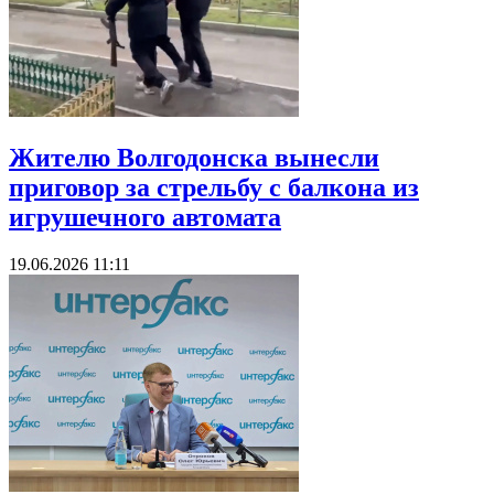
Жителю Волгодонска вынесли
приговор за стрельбу с балкона из
игрушечного автомата
19.06.2026 11:11