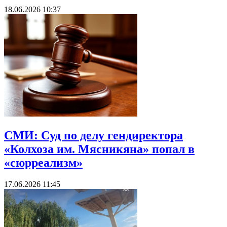
18.06.2026 10:37
СМИ: Cуд по делу гендиректора
«Колхоза им. Мясникяна» попал в
«сюрреализм»
17.06.2026 11:45