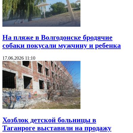
На пляже в Волгодонске бродячие
собаки покусали мужчину и ребенка
17.06.2026 11:10
Хозблок детской больницы в
Таганроге выставили на продажу