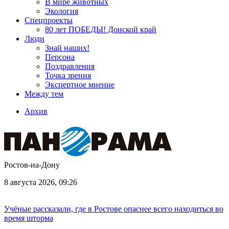
В мире животных
Экология
Спецпроекты
80 лет ПОБЕДЫ! Донской край
Люди
Знай наших!
Персона
Поздравления
Точка зрения
Экспертное мнение
Между тем
Архив
Ростов-на-Дону
8 августа 2026, 09:26
Учёные рассказали, где в Ростове опаснее всего находиться во
время шторма