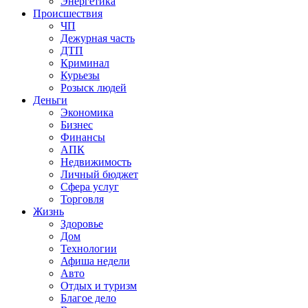
Энергетика
Происшествия
ЧП
Дежурная часть
ДТП
Криминал
Курьезы
Розыск людей
Деньги
Экономика
Бизнес
Финансы
АПК
Недвижимость
Личный бюджет
Сфера услуг
Торговля
Жизнь
Здоровье
Дом
Технологии
Афиша недели
Авто
Отдых и туризм
Благое дело