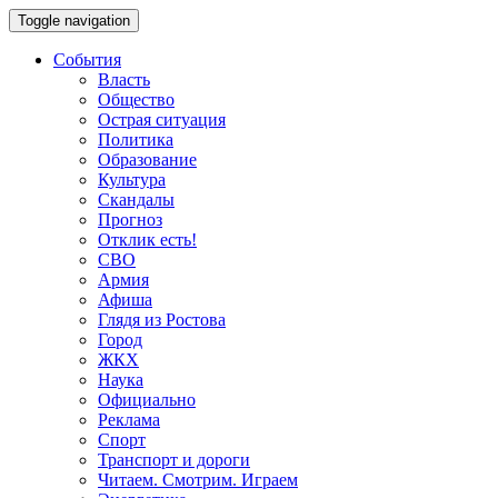
Toggle navigation
События
Власть
Общество
Острая ситуация
Политика
Образование
Культура
Скандалы
Прогноз
Отклик есть!
СВО
Армия
Афиша
Глядя из Ростова
Город
ЖКХ
Наука
Официально
Реклама
Спорт
Транспорт и дороги
Читаем. Смотрим. Играем