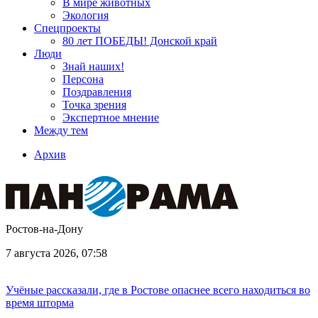
В мире животных
Экология
Спецпроекты
80 лет ПОБЕДЫ! Донской край
Люди
Знай наших!
Персона
Поздравления
Точка зрения
Экспертное мнение
Между тем
Архив
Ростов-на-Дону
7 августа 2026, 07:58
Учёные рассказали, где в Ростове опаснее всего находиться во
время шторма