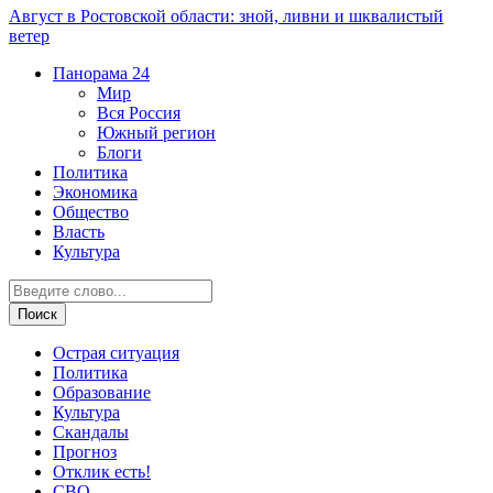
Август в Ростовской области: зной, ливни и шквалистый
ветер
Панорама
24
Мир
Вся Россия
Южный регион
Блоги
Политика
Экономика
Общество
Власть
Культура
Острая ситуация
Политика
Образование
Культура
Скандалы
Прогноз
Отклик есть!
СВО