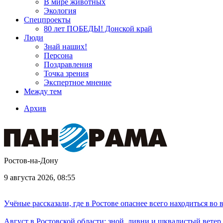
В мире животных
Экология
Спецпроекты
80 лет ПОБЕДЫ! Донской край
Люди
Знай наших!
Персона
Поздравления
Точка зрения
Экспертное мнение
Между тем
Архив
Ростов-на-Дону
9 августа 2026, 08:55
Учёные рассказали, где в Ростове опаснее всего находиться во
Август в Ростовской области: зной, ливни и шквалистый ветер