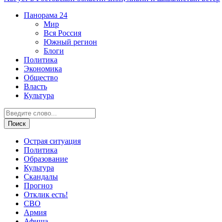
Панорама
24
Мир
Вся Россия
Южный регион
Блоги
Политика
Экономика
Общество
Власть
Культура
Острая ситуация
Политика
Образование
Культура
Скандалы
Прогноз
Отклик есть!
СВО
Армия
Афиша